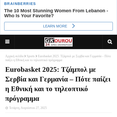
Αρχική σελίδα
Sports
Eurobasket 2025: Τζάμπολ με Σερβία και Γερμανία – Πότε
παίζει η Εθνική και το τηλεοπτικό πρόγραμμα
Eurobasket 2025: Τζάμπολ με
Σερβία και Γερμανία – Πότε παίζει
η Εθνική και το τηλεοπτικό
πρόγραμμα
Τετάρτη, Αυγούστου 27, 2025