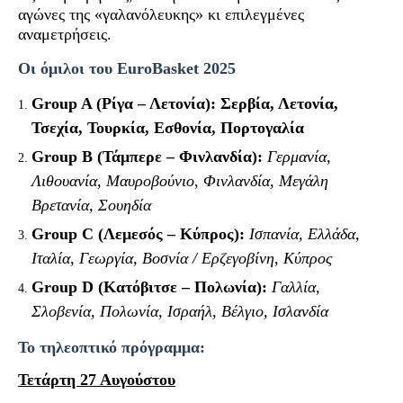
αγώνες της «γαλανόλευκης» κι επιλεγμένες
αναμετρήσεις.
Οι όμιλοι του
EuroBasket 2025
Group A (Ρίγα – Λετονία): Σερβία, Λετονία,
Τσεχία, Τουρκία, Εσθονία, Πορτογαλία
Group B (Τάμπερε – Φινλανδία):
Γερμανία,
Λιθουανία, Μαυροβούνιο, Φινλανδία, Μεγάλη
Βρετανία, Σουηδία
Group C (Λεμεσός – Κύπρος):
Ισπανία, Ελλάδα,
Ιταλία, Γεωργία, Βοσνία / Ερζεγοβίνη, Κύπρος
Group D (Κατόβιτσε – Πολωνία):
Γαλλία,
Σλοβενία, Πολωνία, Ισραήλ, Βέλγιο, Ισλανδία
Το τηλεοπτικό πρόγραμμα:
Τετάρτη 27 Αυγούστου