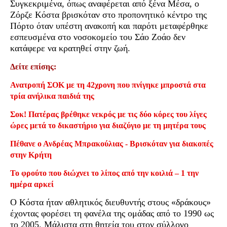
Συγκεκριμένα, όπως αναφέρεται από ξένα Μέσα, ο
Ζόρζε Κόστα βρισκόταν στο προπονητικό κέντρο της
Πόρτο όταν υπέστη ανακοπή και παρότι μεταφέρθηκε
εσπευσμένα στο νοσοκομείο του Σάο Ζοάο δεν
κατάφερε να κρατηθεί στην ζωή.
Δείτε επίσης:
Ανατροπή ΣΟΚ με τη 42χρονη που πνίγηκε μπροστά στα
τρία ανήλικα παιδιά της
Σοκ! Πατέρας βρέθηκε νεκρός με τις δύο κόρες του λίγες
ώρες μετά το δικαστήριο για διαζύγιο με τη μητέρα τους
Πέθανε ο Ανδρέας Μπρακούλιας - Βρισκόταν για διακοπές
στην Κρήτη
Το φρούτο που διώχνει το λίπος από την κοιλιά – 1 την
ημέρα αρκεί
Ο Κόστα ήταν αθλητικός διευθυντής στους «δράκους»
έχοντας φορέσει τη φανέλα της ομάδας από το 1990 ως
το 2005. Μάλιστα στη θητεία του στον σύλλογο