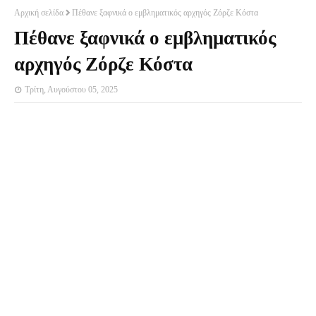
Αρχική σελίδα
Πέθανε ξαφνικά ο εμβληματικός αρχηγός Ζόρζε Κόστα
Πέθανε ξαφνικά ο εμβληματικός
αρχηγός Ζόρζε Κόστα
Τρίτη, Αυγούστου 05, 2025