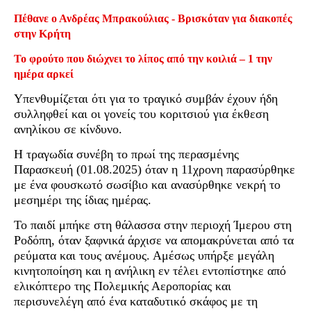
Πέθανε ο Ανδρέας Μπρακούλιας - Βρισκόταν για διακοπές
στην Κρήτη
Το φρούτο που διώχνει το λίπος από την κοιλιά – 1 την
ημέρα αρκεί
Υπενθυμίζεται ότι για το τραγικό συμβάν έχουν ήδη
συλληφθεί και οι γονείς του κοριτσιού για έκθεση
ανηλίκου σε κίνδυνο.
Η τραγωδία συνέβη το πρωί της περασμένης
Παρασκευή (01.08.2025) όταν η 11χρονη παρασύρθηκε
με ένα φουσκωτό σωσίβιο και ανασύρθηκε νεκρή το
μεσημέρι της ίδιας ημέρας.
Το παιδί μπήκε στη θάλασσα στην περιοχή Ίμερου στη
Ροδόπη, όταν ξαφνικά άρχισε να απομακρύνεται από τα
ρεύματα και τους ανέμους. Αμέσως υπήρξε μεγάλη
κινητοποίηση και η ανήλικη εν τέλει εντοπίστηκε από
ελικόπτερο της Πολεμικής Αεροπορίας και
περισυνελέγη από ένα καταδυτικό σκάφος με τη