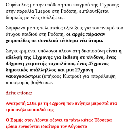
Ο φάκελος με την υπόθεση του πνιγμού της 11χρονης
στην παραλία Ίμερου στη Ροδόπη, εμπλουτίζεται
διαρκώς με νέες συλλήψεις.
Σύμφωνα με τις τελευταίες εξελίξεις για τον πνιγμό του
άτυχου παιδιού στη Ροδόπη,
οι αρχές πέρασαν
χειροπέδες σε συνολικά τέσσερα νέα άτομα.
Συγκεκριμένα, υπόλογοι πλέον στη δικαιοσύνη
είναι η
αδελφή της 11χρονης για έκθεση σε κίνδυνο, ένας
43χρονη χειριστής ταχυπλόπου, ένας 47χρονος
δημοτικός υπάλληλλος και μια 27χρονη
ναυαγοσώστρια
(υπήκοος Κύπρου) για «παράλειψη
προσφοράς βοήθειας».
Δείτε επίσης:
Ανατροπή ΣΟΚ με τη 42χρονη που πνίγηκε μπροστά στα
τρία ανήλικα παιδιά της
Ο Ερμής στον Λέοντα φέρνει τα πάνω κάτω: Τέσσερα
ζώδια ευνοούνται ιδιαίτερα τον Αύγουστο