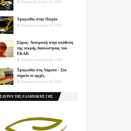
Παρασκευή, Ιουλίου 31, 2026
Τραγωδία στην Πιερία
Κυριακή, Αυγούστου 02, 2026
Σύρος: Ανατροπή στην υπόθεση
της νεκρής διασώστριας του
ΕΚΑΒ
Κυριακή, Αυγούστου 02, 2026
Τραγωδία στη Λάρισα - Στο
σημείο οι αρχές
Κυριακή, Αυγούστου 02, 2026
ΣΑΥΡΟΊ ΤΗΣ ΕΛΛΗΝΙΚΉΣ ΓΗΣ