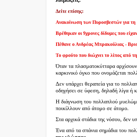
Δείτε επίσης:
Ανακοίνωση των Πυροσβεστών για τη 
Βρέθηκαν οι 9χρονες δίδυμες που είχα
Πέθανε ο Ανδρέας Μπρακούλιας - Βρι
Το φρούτο που διώχνει το λίπος από τη
Όταν τα πλασματοκύτταρα αρχίσουν 
καρκινικό όγκο που ονομάζεται πο
Δεν υπάρχει θεραπεία για το πολλ
οδηγήσει σε ύφεση, δηλαδή λίγα ή
Η διάγνωση του πολλαπλού μυελώμα
ποικίλλουν από άτομο σε άτομο.
Στα αρχικά στάδια της νόσου, δεν 
Ένα από τα σπάνια σημάδια του πο
της γλώσσας.