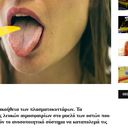
ΘΗ
κακοήθεια των πλασματοκυττάρων. Τα
ς λευκών αιμοσφαιρίων στο μυελό των οστών που
ύν το ανοσοποιητικό σύστημα να καταπολεμά τις