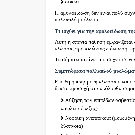
συκώτι
Η αμυλοείδωση δεν είναι πολύ συχ
πολλαπλό μυέλωμα.
Τι ισχύει για την αμυλοείδωση τη
Αυτή η σπάνια πάθηση εμφανίζεται
γλώσσα, προκαλώντας διόγκωση, πρ
Το σύμπτωμα είναι πιο συχνό σε γυ
Συμπτώματα πολλαπλού μυελώμα
Επειδή η πρησμένη γλώσσα είναι έ
δώστε προσοχή στα ακόλουθα συμπ
Αύξηση των επιπέδων ασβεστίο
απώλεια όρεξης)
Νεφρική ανεπάρκεια (μειωμένη
δύσπνοια)