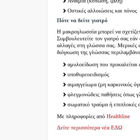
Αναιμία (κόπωση, ζάλη)
Οστικές αλλοιώσεις και πόνος
Πότε να δείτε γιατρό
Η μακρογλωσσία μπορεί να σχετίζετ
Συμβουλευτείτε τον γιατρό σας εάν 
αλλαγές στη γλώσσα σας. Μερικές 
διόγκωση της γλώσσας περιλαμβάνο
αμυλοείδωση που προκαλείται 
υποθυρεοειδισμός
αιμαγγείωμα (μη καρκινικός ό
φλεγμονώδεις παθήσεις όπως γ
σωματικό τραύμα ή επιπλοκές α
Με πληροφορίες από
Healthline
Δείτε περισσότερα νέα ΕΔΩ