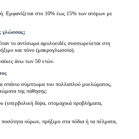
νή. Εμφανίζεται στο 10% έως 15% των ατόμων με
ς γλώσσας;
 όταν το αντίσωμα αμυλοειδές συσσωρεύεται στη
ήξιμο και πόνο (μακρογλωσσία).
ναίκες άνω των 50 ετών.
τος
να σπάνιο σύμπτωμα του πολλαπλού μυελώματος,
τώματα της πάθησης:
υ (υπερβολική δίψα, στομαχικά προβλήματα,
 ποσότητα ούρων, πρήξιμο στα πόδια ή τα πέλματα,