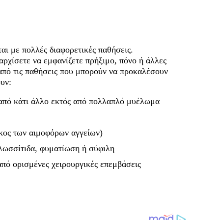
αι με πολλές διαφορετικές παθήσεις.
αρχίσετε να εμφανίζετε πρήξιμο, πόνο ή άλλες
από τις παθήσεις που μπορούν να προκαλέσουν
υν:
από κάτι άλλο εκτός από πολλαπλό μυέλωμα
γκος των αιμοφόρων αγγείων)
λωσσίτιδα, φυματίωση ή σύφιλη
πό ορισμένες χειρουργικές επεμβάσεις