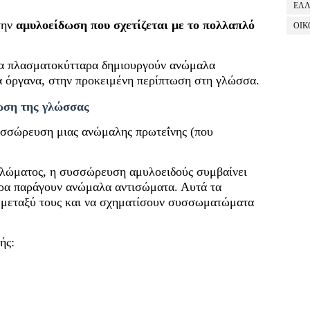
ΕΛ
την
αμυλοείδωση που σχετίζεται με το πολλαπλό
ΟΙΚ
να πλασματοκύτταρα δημιουργούν ανώμαλα
 όργανα, στην προκειμένη περίπτωση στη γλώσσα.
ωση της γλώσσας
υσσώρευση μιας ανώμαλης πρωτεΐνης (που
λώματος, η συσσώρευση αμυλοειδούς συμβαίνει
αρα παράγουν ανώμαλα αντισώματα. Αυτά τα
 μεταξύ τους και να σχηματίσουν συσσωματώματα
ής: