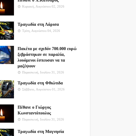
Πέθανε ο Χ.Κατσαρός
Κυριακή, Αυγούστου 02, 2026
Τραγωδία στη Λάρισα
Τρίτη, Αυγούστου 04, 2026
Πακέτα με σχεδόν 700.000 ευρώ
ξεβράστηκαν σε παραλία,
λουόμενοι έσπευσαν να τα
μαζέψουν
Παρασκευή, Ιουλίου 31, 2026
Τραγωδία στη Φθιώτιδα
Σάββατο, Αυγούστου 01, 2026
Πέθανε ο Γιώργος
Κωνσταντόπουλος
Παρασκευή, Ιουλίου 31, 2026
Τραγωδία στη Μαγνησία