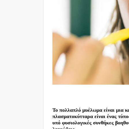
Το πολλαπλό μυέλωμα είναι μια 
πλασματοκύτταρα είναι ένας τύπο
υπό φυσιολογικές συνθήκες βοηθο
λοιμώξεις.