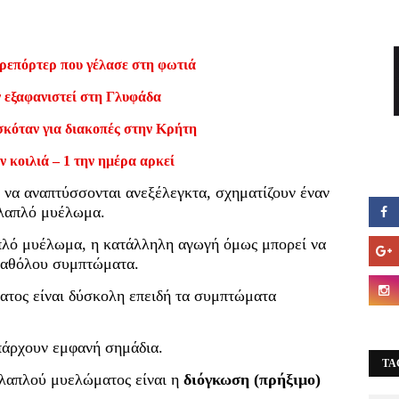
ρεπόρτερ που γέλασε στη φωτιά
ν εξαφανιστεί στη Γλυφάδα
σκόταν για διακοπές στην Κρήτη
ν κοιλιά – 1 την ημέρα αρκεί
να αναπτύσσονται ανεξέλεγκτα, σχηματίζουν έναν
λλαπλό μυέλωμα.
απλό μυέλωμα, η κατάλληλη αγωγή όμως μπορεί να
 καθόλου συμπτώματα.
τος είναι δύσκολη επειδή τα συμπτώματα
υπάρχουν εμφανή σημάδια.
TA
λλαπλού μυελώματος είναι η
διόγκωση (πρήξιμο)