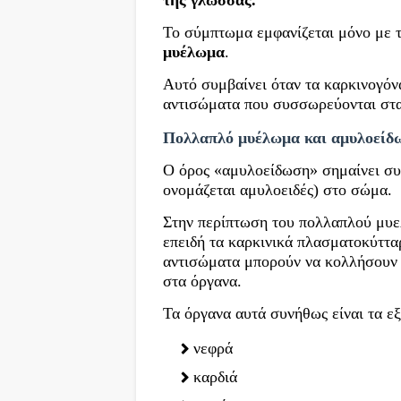
Το σύμπτωμα εμφανίζεται μόνο με 
μυέλωμα
.
Αυτό συμβαίνει όταν τα καρκινογό
αντισώματα που συσσωρεύονται στα
Πολλαπλό μυέλωμα και αμυλοείδ
Ο όρος «αμυλοείδωση» σημαίνει σ
ονομάζεται αμυλοειδές) στο σώμα.
Στην περίπτωση του πολλαπλού μυε
επειδή τα καρκινικά πλασματοκύττ
αντισώματα μπορούν να κολλήσουν
στα όργανα.
Τα όργανα αυτά συνήθως είναι τα εξ
νεφρά
καρδιά