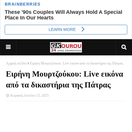
Αρχική σελίδα
Ειρήνη Μουρτζούκου: Live εικόνα από τα δικαστήρια της Πάτρας
Ειρήνη Μουρτζούκου: Live εικόνα
από τα δικαστήρια της Πάτρας
Κυριακή, Ιουλίου 13, 2025