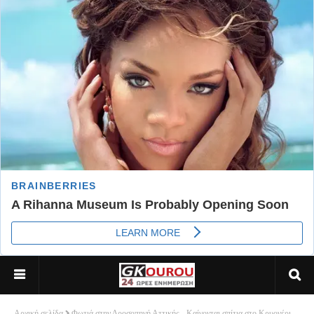
Αρχική σελίδα
Φωτιά στην Δροσοπηγή Αττικής - Καίγονται σπίτια στο Κρυονέρι