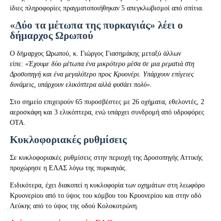
ίδιες πληροφορίες πραγματοποιήθηκαν 5 απεγκλωβισμοί από σπίτια.
«Δύο τα μέτωπα της πυρκαγιάς» λέει ο
δήμαρχος Ωρωπού
Ο δήμαρχος Ωρωπού, κ. Γιώργος Γιασημάκης μεταξύ άλλων
είπε:
«Έχουμε δύο μέτωπα ένα μικρότερο μέσα σε μια ρεματιά στη
Δροσοπηγή και ένα μεγαλύτερο προς Κρυονέρι. Υπάρχουν επίγειες
δυνάμεις, υπάρχουν ελικόπτερα αλλά φυσάει πολύ».
Στο σημείο επιχειρούν 65 πυροσβέστες με 26 οχήματα, εθελοντές, 2
αεροσκάφη και 3 ελικόπτερα, ενώ υπάρχει συνδρομή από υδροφόρες
ΟΤΑ.
Κυκλοφοριακές ρυθμίσεις
Σε κυκλοφοριακές ρυθμίσεις στην περιοχή της Δροσοπηγής Αττικής
προχώρησε η ΕΛΑΣ λόγω της πυρκαγιάς.
Ειδικότερα, έχει διακοπεί η κυκλοφορία των οχημάτων στη λεωφόρο
Κρυονερίου από το ύψος του κόμβου του Κρυονερίου και στην οδό
Λεύκης από το ύψος της οδού Κολοκοτρώνη.