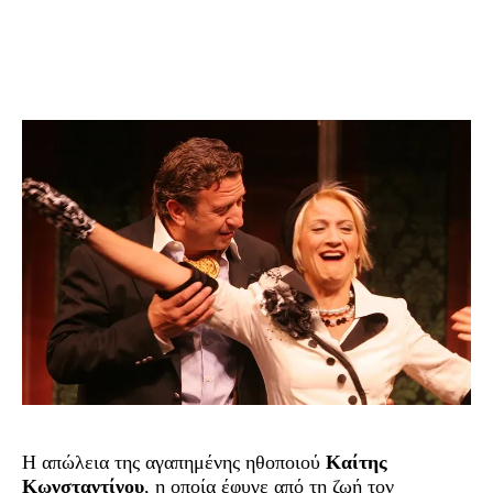
Η απώλεια της αγαπημένης ηθοποιού
Καίτης
Κωνσταντίνου
, η οποία έφυγε από τη ζωή τον