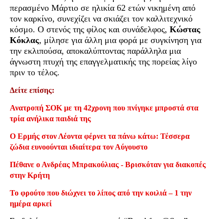
περασμένο Μάρτιο σε ηλικία 62 ετών νικημένη από
τον καρκίνο, συνεχίζει να σκιάζει τον καλλιτεχνικό
κόσμο. Ο στενός της φίλος και συνάδελφος,
Κώστας
Κόκλας
, μίλησε για άλλη μια φορά με συγκίνηση για
την εκλιπούσα, αποκαλύπτοντας παράλληλα μια
άγνωστη πτυχή της επαγγελματικής της πορείας λίγο
πριν το τέλος.
Δείτε επίσης:
Ανατροπή ΣΟΚ με τη 42χρονη που πνίγηκε μπροστά στα
τρία ανήλικα παιδιά της
Ο Ερμής στον Λέοντα φέρνει τα πάνω κάτω: Τέσσερα
ζώδια ευνοούνται ιδιαίτερα τον Αύγουστο
Πέθανε ο Ανδρέας Μπρακούλιας - Βρισκόταν για διακοπές
στην Κρήτη
Το φρούτο που διώχνει το λίπος από την κοιλιά – 1 την
ημέρα αρκεί