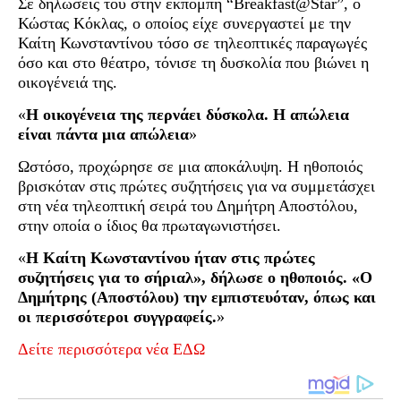
Σε δηλώσεις του στην εκπομπή “Breakfast@Star”, ο
Κώστας Κόκλας, ο οποίος είχε συνεργαστεί με την
Καίτη Κωνσταντίνου τόσο σε τηλεοπτικές παραγωγές
όσο και στο θέατρο, τόνισε τη δυσκολία που βιώνει η
οικογένειά της.
«
Η οικογένεια της περνάει δύσκολα. Η απώλεια
είναι πάντα μια απώλεια
»
Ωστόσο, προχώρησε σε μια αποκάλυψη. Η ηθοποιός
βρισκόταν στις πρώτες συζητήσεις για να συμμετάσχει
στη νέα τηλεοπτική σειρά του Δημήτρη Αποστόλου,
στην οποία ο ίδιος θα πρωταγωνιστήσει.
«
Η Καίτη Κωνσταντίνου ήταν στις πρώτες
συζητήσεις για το σήριαλ», δήλωσε ο ηθοποιός. «Ο
Δημήτρης (Αποστόλου) την εμπιστευόταν, όπως και
οι περισσότεροι συγγραφείς.
»
Δείτε περισσότερα νέα ΕΔΩ