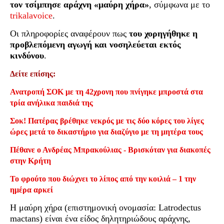
τον τσίμπησε αράχνη «μαύρη χήρα»
, σύμφωνα με το
trikalavoice
.
Οι πληροφορίες αναφέρουν πως
του χορηγήθηκε η
προβλεπόμενη αγωγή και νοσηλεύεται εκτός
κινδύνου
.
Δείτε επίσης:
Ανατροπή ΣΟΚ με τη 42χρονη που πνίγηκε μπροστά στα
τρία ανήλικα παιδιά της
Σοκ! Πατέρας βρέθηκε νεκρός με τις δύο κόρες του λίγες
ώρες μετά το δικαστήριο για διαζύγιο με τη μητέρα τους
Πέθανε ο Ανδρέας Μπρακούλιας - Βρισκόταν για διακοπές
στην Κρήτη
Το φρούτο που διώχνει το λίπος από την κοιλιά – 1 την
ημέρα αρκεί
Η μαύρη χήρα (επιστημονική ονομασία: Latrodectus
mactans) είναι ένα είδος δηλητηριώδους αράχνης,