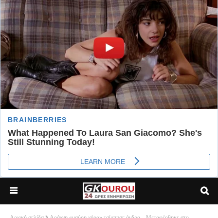
Αρχική σελίδα
Αράχνη «μαύρη χήρα» τσίμπησε άνδρα – Μεταφέρθηκε στο