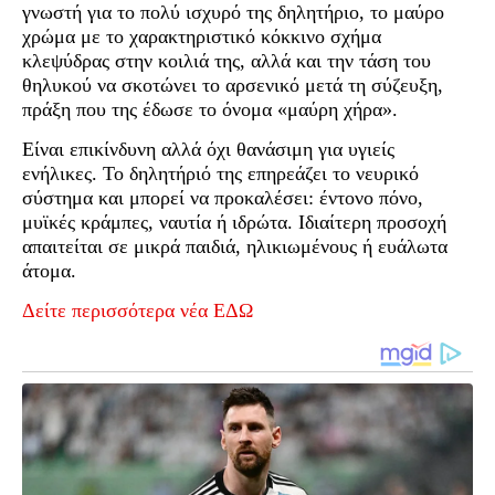
γνωστή για το πολύ ισχυρό της δηλητήριο, το μαύρο
χρώμα με το χαρακτηριστικό κόκκινο σχήμα
κλεψύδρας στην κοιλιά της, αλλά και την τάση του
θηλυκού να σκοτώνει το αρσενικό μετά τη σύζευξη,
πράξη που της έδωσε το όνομα «μαύρη χήρα».
Είναι επικίνδυνη αλλά όχι θανάσιμη για υγιείς
ενήλικες. Το δηλητήριό της επηρεάζει το νευρικό
σύστημα και μπορεί να προκαλέσει: έντονο πόνο,
μυϊκές κράμπες, ναυτία ή ιδρώτα. Ιδιαίτερη προσοχή
απαιτείται σε μικρά παιδιά, ηλικιωμένους ή ευάλωτα
άτομα.
Δείτε περισσότερα νέα ΕΔΩ