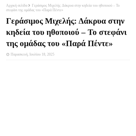
Αρχική σελίδα
Γεράσιμος Μιχελής: Δάκρυα στην κηδεία του ηθοποιού – Το
στεφάνι της ομάδας του «Παρά Πέντε»
Γεράσιμος Μιχελής: Δάκρυα στην
κηδεία του ηθοποιού – Το στεφάνι
της ομάδας του «Παρά Πέντε»
Παρασκευή, Ιουλίου 18, 2025