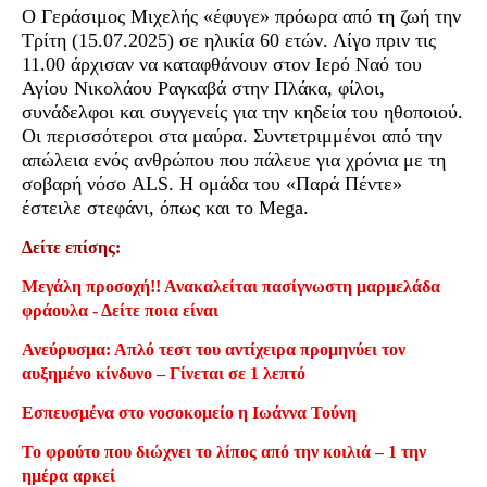
Ο Γεράσιμος Μιχελής «έφυγε» πρόωρα από τη ζωή την
Τρίτη (15.07.2025) σε ηλικία 60 ετών. Λίγο πριν τις
11.00 άρχισαν να καταφθάνουν στον Ιερό Ναό του
Αγίου Νικολάου Ραγκαβά στην Πλάκα, φίλοι,
συνάδελφοι και συγγενείς για την κηδεία του ηθοποιού.
Οι περισσότεροι στα μαύρα. Συντετριμμένοι από την
απώλεια ενός ανθρώπου που πάλευε για χρόνια με τη
σοβαρή νόσο ALS. Η ομάδα του «Παρά Πέντε»
έστειλε στεφάνι, όπως και το Mega.
Δείτε επίσης:
Μεγάλη προσοχή!! Ανακαλείται πασίγνωστη μαρμελάδα
φράουλα - Δείτε ποια είναι
Ανεύρυσμα: Απλό τεστ του αντίχειρα προμηνύει τον
αυξημένο κίνδυνο – Γίνεται σε 1 λεπτό
Εσπευσμένα στο νοσοκομείο η Ιωάννα Τούνη
Το φρούτο που διώχνει το λίπος από την κοιλιά – 1 την
ημέρα αρκεί