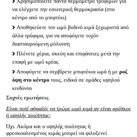
Χρησιμοποιείτε πάντα θερμόμετρο τροφίμων για
να ελέγχετε την εσωτερική θερμοκρασία (στο
κέντρο από το μπιφτέκι)
Αποθηκεύετε τον ωμό βοδινό κιμά ξεχωριστά από
άλλα τρόφιμα, για να αποφύγετε τυχόν
διασταυρούμενη μόλυνση
Πλένετε χέρια, σκεύη και επιφάνειες μετά την
επαφή με ωμό κρέας
Αποφύγετε να σερβίρετε μπιφτέκια ωμά ή με
ροζ
όψη στο κέντρο
τους, ειδικά σε ομάδες υψηλού
κινδύνου
Συχνές ερωτήσεις
Είναι ποτέ ασφαλές να τρώμε ωμό κιμά αν είναι φρέσκος
ή υψηλής ποιότητας;
Όχι. Ακόμα και ο υψηλής ποιότητας ή
φρεσκοαλεσμένος κιμάς μπορεί να φιλοξενεί