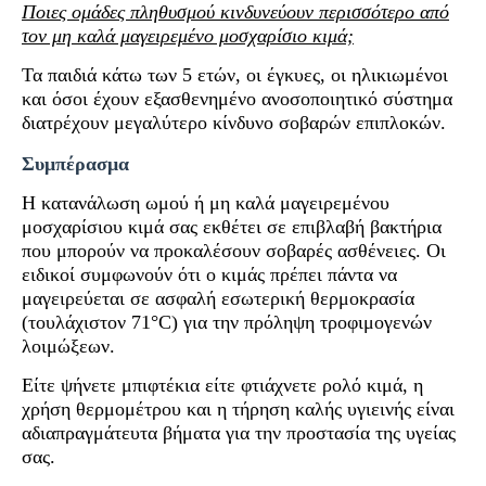
Ποιες ομάδες πληθυσμού κινδυνεύουν περισσότερο από
τον μη καλά μαγειρεμένο μοσχαρίσιο κιμά;
Τα παιδιά κάτω των 5 ετών, οι έγκυες, οι ηλικιωμένοι
και όσοι έχουν εξασθενημένο ανοσοποιητικό σύστημα
διατρέχουν μεγαλύτερο κίνδυνο σοβαρών επιπλοκών.
Συμπέρασμα
Η κατανάλωση ωμού ή μη καλά μαγειρεμένου
μοσχαρίσιου κιμά σας εκθέτει σε επιβλαβή βακτήρια
που μπορούν να προκαλέσουν σοβαρές ασθένειες. Οι
ειδικοί συμφωνούν ότι ο κιμάς πρέπει πάντα να
μαγειρεύεται σε ασφαλή εσωτερική θερμοκρασία
(τουλάχιστον 71°C) για την πρόληψη τροφιμογενών
λοιμώξεων.
Είτε ψήνετε μπιφτέκια είτε φτιάχνετε ρολό κιμά, η
χρήση θερμομέτρου και η τήρηση καλής υγιεινής είναι
αδιαπραγμάτευτα βήματα για την προστασία της υγείας
σας.