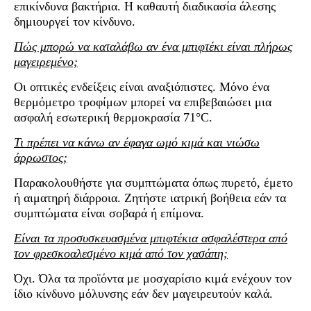
επικίνδυνα βακτήρια. Η καθαυτή διαδικασία άλεσης
δημιουργεί τον κίνδυνο.
Πώς μπορώ να καταλάβω αν ένα μπιφτέκι είναι πλήρως
μαγειρεμένο;
Οι οπτικές ενδείξεις είναι αναξιόπιστες. Μόνο ένα
θερμόμετρο τροφίμων μπορεί να επιβεβαιώσει μια
ασφαλή εσωτερική θερμοκρασία 71°C.
Τι πρέπει να κάνω αν έφαγα ωμό κιμά και νιώσω
άρρωστος;
Παρακολουθήστε για συμπτώματα όπως πυρετό, έμετο
ή αιματηρή διάρροια. Ζητήστε ιατρική βοήθεια εάν τα
συμπτώματα είναι σοβαρά ή επίμονα.
Είναι τα προσυσκευασμένα μπιφτέκια ασφαλέστερα από
τον φρεσκοαλεσμένο κιμά από τον χασάπη;
Όχι. Όλα τα προϊόντα με μοσχαρίσιο κιμά ενέχουν τον
ίδιο κίνδυνο μόλυνσης εάν δεν μαγειρευτούν καλά.