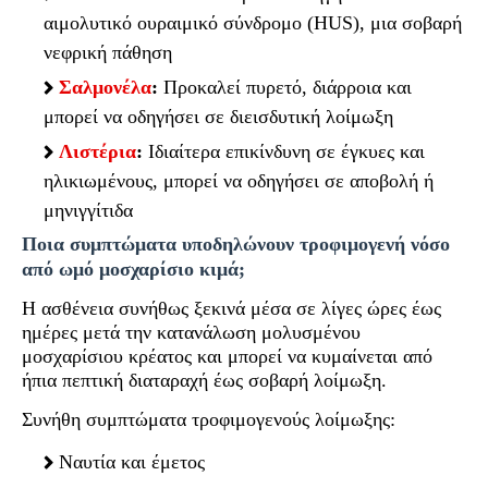
αιμολυτικό ουραιμικό σύνδρομο (HUS), μια σοβαρή
νεφρική πάθηση
Σαλμονέλα
:
Προκαλεί πυρετό, διάρροια και
μπορεί να οδηγήσει σε διεισδυτική λοίμωξη
Λιστέρια
:
Ιδιαίτερα επικίνδυνη σε έγκυες και
ηλικιωμένους, μπορεί να οδηγήσει σε αποβολή ή
μηνιγγίτιδα
Ποια συμπτώματα υποδηλώνουν τροφιμογενή νόσο
από ωμό μοσχαρίσιο κιμά;
Η ασθένεια συνήθως ξεκινά μέσα σε λίγες ώρες έως
ημέρες μετά την κατανάλωση μολυσμένου
μοσχαρίσιου κρέατος και μπορεί να κυμαίνεται από
ήπια πεπτική διαταραχή έως σοβαρή λοίμωξη.
Συνήθη συμπτώματα τροφιμογενούς λοίμωξης:
Ναυτία και έμετος