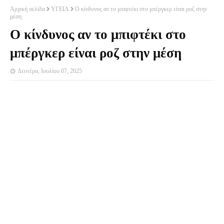
Αρχική σελίδα
ΥΓΕΙΑ
Ο κίνδυνος αν το μπιφτέκι στο μπέργκερ είναι ροζ στην
μέση
Ο κίνδυνος αν το μπιφτέκι στο
μπέργκερ είναι ροζ στην μέση
Δευτέρα, Ιουλίου 07, 2025