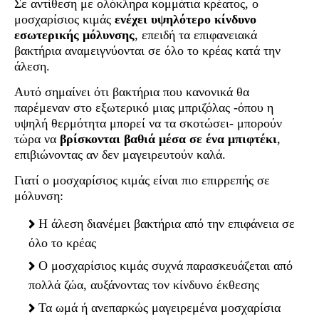
Σε αντίθεση με ολόκληρα κομμάτια κρέατος, ο
μοσχαρίσιος κιμάς
ενέχει υψηλότερο κίνδυνο
εσωτερικής μόλυνσης
, επειδή τα επιφανειακά
βακτήρια αναμειγνύονται σε όλο το κρέας κατά την
άλεση.
Αυτό σημαίνει ότι βακτήρια που κανονικά θα
παρέμεναν στο εξωτερικό μιας μπριζόλας -όπου η
υψηλή θερμότητα μπορεί να τα σκοτώσει- μπορούν
τώρα να
βρίσκονται βαθιά μέσα σε ένα μπιφτέκι
,
επιβιώνοντας αν δεν μαγειρευτούν καλά.
Γιατί ο μοσχαρίσιος κιμάς είναι πιο επιρρεπής σε
μόλυνση:
Η άλεση διανέμει βακτήρια από την επιφάνεια σε
όλο το κρέας
Ο μοσχαρίσιος κιμάς συχνά παρασκευάζεται από
πολλά ζώα, αυξάνοντας τον κίνδυνο έκθεσης
Τα ωμά ή ανεπαρκώς μαγειρεμένα μοσχαρίσια