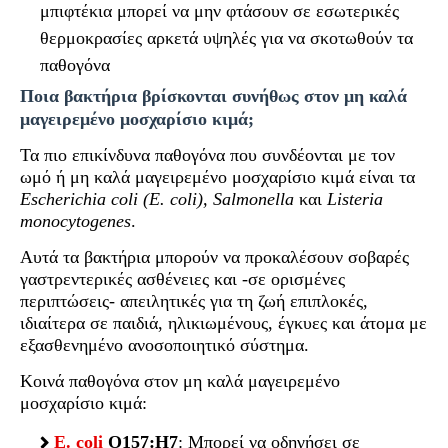
μπιφτέκια μπορεί να μην φτάσουν σε εσωτερικές
θερμοκρασίες αρκετά υψηλές για να σκοτωθούν τα
παθογόνα
Ποια βακτήρια βρίσκονται συνήθως στον μη καλά
μαγειρεμένο μοσχαρίσιο κιμά;
Τα πιο επικίνδυνα παθογόνα που συνδέονται με τον
ωμό ή μη καλά μαγειρεμένο μοσχαρίσιο κιμά είναι τα
Escherichia coli (E. coli), Salmonella
και
Listeria
monocytogenes
.
Αυτά τα βακτήρια μπορούν να προκαλέσουν σοβαρές
γαστρεντερικές ασθένειες και -σε ορισμένες
περιπτώσεις- απειλητικές για τη ζωή επιπλοκές,
ιδιαίτερα σε παιδιά, ηλικιωμένους, έγκυες και άτομα με
εξασθενημένο ανοσοποιητικό σύστημα.
Κοινά παθογόνα στον μη καλά μαγειρεμένο
μοσχαρίσιο κιμά:
E. coli
O157:H7
: Μπορεί να οδηγήσει σε