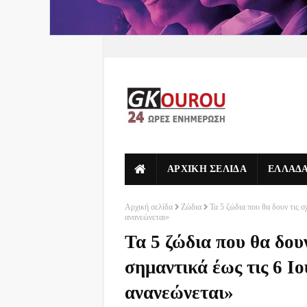
ΑΡΧΙΚΗ ΣΕΛΙΔΑ
ΕΛΛΑΔ
Αρχική σελίδα
Ζώδια
Τα 5 ζώδια που θα δουν τις σ
ανανεώνεται»
Τα 5 ζώδια που θα δουν
σημαντικά έως τις 6 Ι
ανανεώνεται»