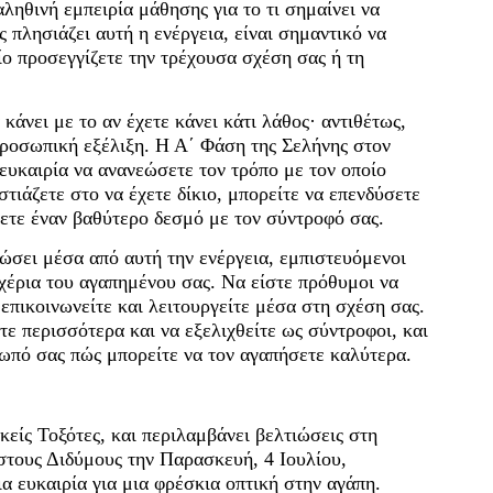
ληθινή εμπειρία μάθησης για το τι σημαίνει να
 πλησιάζει αυτή η ενέργεια, είναι σημαντικό να
ίο προσεγγίζετε την τρέχουσα σχέση σας ή τη
κάνει με το αν έχετε κάνει κάτι λάθος· αντιθέτως,
προσωπική εξέλιξη. Η Α΄ Φάση της Σελήνης στον
ευκαιρία να ανανεώσετε τον τρόπο με τον οποίο
στιάζετε στο να έχετε δίκιο, μπορείτε να επενδύσετε
σετε έναν βαθύτερο δεσμό με τον σύντροφό σας.
ώσει μέσα από αυτή την ενέργεια, εμπιστευόμενοι
 χέρια του αγαπημένου σας. Να είστε πρόθυμοι να
 επικοινωνείτε και λειτουργείτε μέσα στη σχέση σας.
ε περισσότερα και να εξελιχθείτε ως σύντροφοι, και
ωπό σας πώς μπορείτε να τον αγαπήσετε καλύτερα.
κείς Τοξότες, και περιλαμβάνει βελτιώσεις στη
στους Διδύμους την Παρασκευή, 4 Ιουλίου,
α ευκαιρία για μια φρέσκια οπτική στην αγάπη.