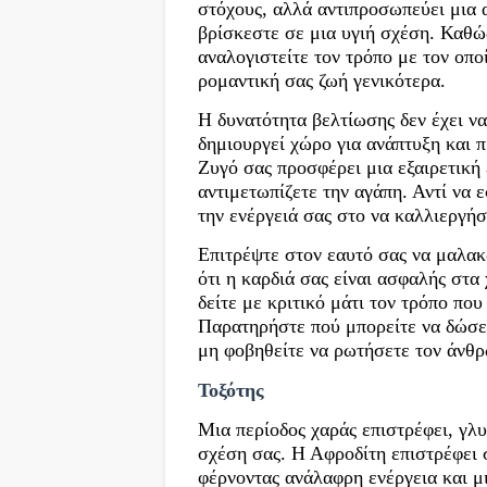
στόχους, αλλά αντιπροσωπεύει μια α
βρίσκεστε σε μια υγιή σχέση. Καθώς
αναλογιστείτε τον τρόπο με τον οπο
ρομαντική σας ζωή γενικότερα.
Η δυνατότητα βελτίωσης δεν έχει να 
δημιουργεί χώρο για ανάπτυξη και 
Ζυγό σας προσφέρει μια εξαιρετική 
αντιμετωπίζετε την αγάπη. Αντί να ε
την ενέργειά σας στο να καλλιεργή
Επιτρέψτε στον εαυτό σας να μαλακ
ότι η καρδιά σας είναι ασφαλής στα
δείτε με κριτικό μάτι τον τρόπο που
Παρατηρήστε πού μπορείτε να δώσετ
μη φοβηθείτε να ρωτήσετε τον άνθρ
Τοξότης
Μια περίοδος χαράς επιστρέφει, γλυ
σχέση σας. Η Αφροδίτη επιστρέφει 
φέρνοντας ανάλαφρη ενέργεια και μι