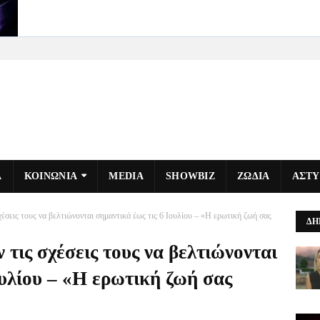
Α
ΚΟΙΝΩΝΙΑ
MEDIA
SHOWBIZ
ΖΩΔΙΑ
ΑΣΤ
χέσεις τους να βελτιώνονται σημαντικά έως τις 6 Ιουλίου – «Η ερωτική ζωή σας
ΔΗ
 τις σχέσεις τους να βελτιώνονται
ουλίου – «Η ερωτική ζωή σας