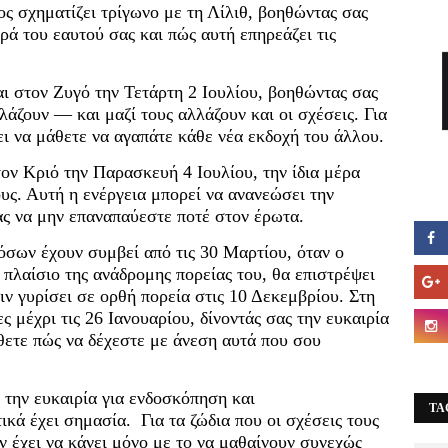
ιος σχηματίζει τρίγωνο με τη Λίλιθ, βοηθώντας σας
ρά του εαυτού σας και πώς αυτή επηρεάζει τις
 στον Ζυγό την Τετάρτη 2 Ιουλίου, βοηθώντας σας
άζουν — και μαζί τους αλλάζουν και οι σχέσεις. Για
ει να μάθετε να αγαπάτε κάθε νέα εκδοχή του άλλου.
ον Κριό την Παρασκευή 4 Ιουλίου, την ίδια μέρα
υς. Αυτή η ενέργεια μπορεί να ανανεώσει την
ας να μην επαναπαύεστε ποτέ στον έρωτα.
όσων έχουν συμβεί από τις 30 Μαρτίου, όταν ο
λαίσιο της ανάδρομης πορείας του, θα επιστρέψει
ιν γυρίσει σε ορθή πορεία στις 10 Δεκεμβρίου. Στη
ς μέχρι τις 26 Ιανουαρίου, δίνοντάς σας την ευκαιρία
άθετε πώς να δέχεστε με άνεση αυτά που σου
την ευκαιρία για ενδοσκόπηση και
TA
κά έχει σημασία. Για τα ζώδια που οι σχέσεις τους
ν έχει να κάνει μόνο με το να μαθαίνουν συνεχώς