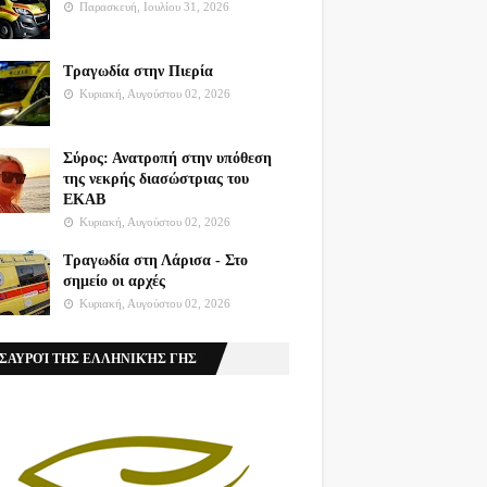
Παρασκευή, Ιουλίου 31, 2026
Τραγωδία στην Πιερία
Κυριακή, Αυγούστου 02, 2026
Σύρος: Ανατροπή στην υπόθεση
της νεκρής διασώστριας του
ΕΚΑΒ
Κυριακή, Αυγούστου 02, 2026
Τραγωδία στη Λάρισα - Στο
σημείο οι αρχές
Κυριακή, Αυγούστου 02, 2026
ΣΑΥΡΟΊ ΤΗΣ ΕΛΛΗΝΙΚΉΣ ΓΗΣ