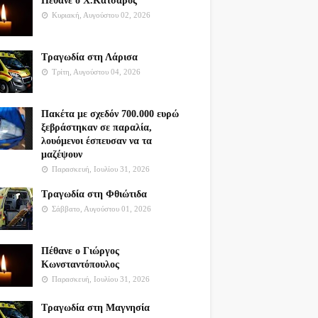
Πέθανε ο Χ.Κατσαρός
Κυριακή, Αυγούστου 02, 2026
Τραγωδία στη Λάρισα
Τρίτη, Αυγούστου 04, 2026
Πακέτα με σχεδόν 700.000 ευρώ
ξεβράστηκαν σε παραλία,
λουόμενοι έσπευσαν να τα
μαζέψουν
Παρασκευή, Ιουλίου 31, 2026
Τραγωδία στη Φθιώτιδα
Σάββατο, Αυγούστου 01, 2026
Πέθανε ο Γιώργος
Κωνσταντόπουλος
Παρασκευή, Ιουλίου 31, 2026
Τραγωδία στη Μαγνησία