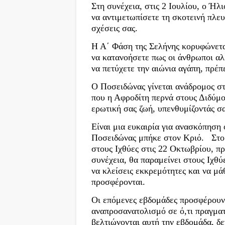
Στη συνέχεια, στις 2 Ιουλίου, ο Ήλ
να αντιμετωπίσετε τη σκοτεινή πλευ
σχέσεις σας.
Η Α΄ Φάση της Σελήνης κορυφώνεται
να κατανοήσετε πως οι άνθρωποι αλλ
να πετύχετε την αιώνια αγάπη, πρέπ
Ο Ποσειδώνας γίνεται ανάδρομος στ
που η Αφροδίτη περνά στους Διδύμο
ερωτική σας ζωή, υπενθυμίζοντάς σ
Είναι μια ευκαιρία για ανασκόπηση 
Ποσειδώνας μπήκε στον Κριό. Στο π
στους Ιχθύες στις 22 Οκτωβρίου, πρ
συνέχεια, θα παραμείνει στους Ιχθύε
να κλείσεις εκκρεμότητες και να μ
προσφέρονται.
Οι επόμενες εβδομάδες προσφέρουν 
αναπροσανατολισμό σε ό,τι πραγματι
βελτιώνονται αυτή την εβδομάδα, δε