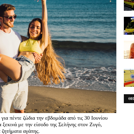
ΘΗ
για πέντε ζώδια την εβδομάδα από τις 30 Ιουνίου
 ξεκινά με την είσοδο της Σελήνης στον Ζυγό,
 ζητήματα αγάπης.