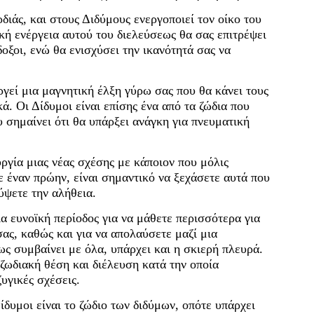
ιάς, και στους Διδύμους ενεργοποιεί τον οίκο του
κή ενέργεια αυτού του διελεύσεως θα σας επιτρέψει
δοξοι, ενώ θα ενισχύσει την ικανότητά σας να
γεί μια μαγνητική έλξη γύρω σας που θα κάνει τους
. Οι Δίδυμοι είναι επίσης ένα από τα ζώδια που
 σημαίνει ότι θα υπάρξει ανάγκη για πνευματική
ργία μιας νέας σχέσης με κάποιον που μόλις
ε έναν πρώην, είναι σημαντικό να ξεχάσετε αυτά που
ύψετε την αλήθεια.
α ευνοϊκή περίοδος για να μάθετε περισσότερα για
ας, καθώς και για να απολαύσετε μαζί μια
ως συμβαίνει με όλα, υπάρχει και η σκιερή πλευρά.
ζωδιακή θέση και διέλευση κατά την οποία
υγικές σχέσεις.
ίδυμοι είναι το ζώδιο των διδύμων, οπότε υπάρχει