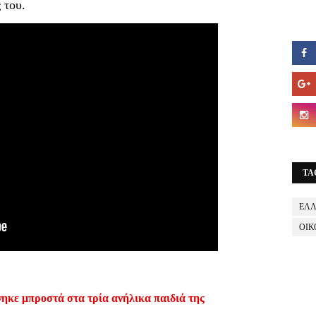
 του.
TA
ΕΛ
ΟΙΚ
ηκε μπροστά στα τρία ανήλικα παιδιά της