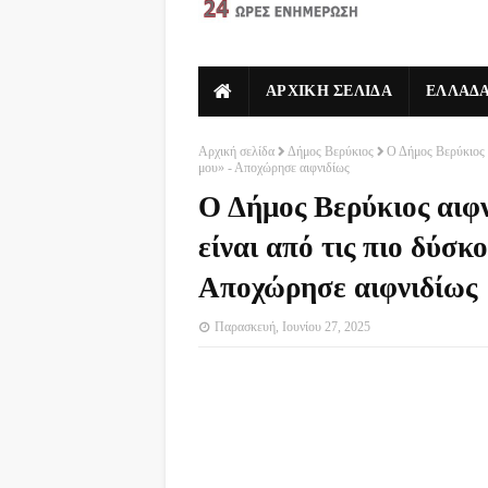
ΑΡΧΙΚΗ ΣΕΛΙΔΑ
ΕΛΛΑΔ
Αρχική σελίδα
Δήμος Βερύκιος
Ο Δήμος Βερύκιος α
μου» - Αποχώρησε αιφνιδίως
Ο Δήμος Βερύκιος αιφν
είναι από τις πιο δύσκ
Αποχώρησε αιφνιδίως
Παρασκευή, Ιουνίου 27, 2025