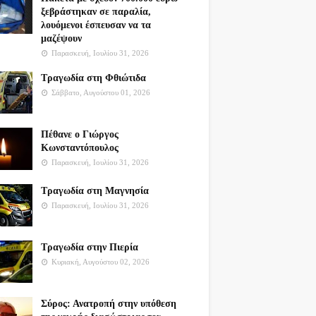
ξεβράστηκαν σε παραλία,
λουόμενοι έσπευσαν να τα
μαζέψουν
Παρασκευή, Ιουλίου 31, 2026
Τραγωδία στη Φθιώτιδα
Σάββατο, Αυγούστου 01, 2026
Πέθανε ο Γιώργος
Κωνσταντόπουλος
Παρασκευή, Ιουλίου 31, 2026
Τραγωδία στη Μαγνησία
Παρασκευή, Ιουλίου 31, 2026
Τραγωδία στην Πιερία
Κυριακή, Αυγούστου 02, 2026
Σύρος: Ανατροπή στην υπόθεση