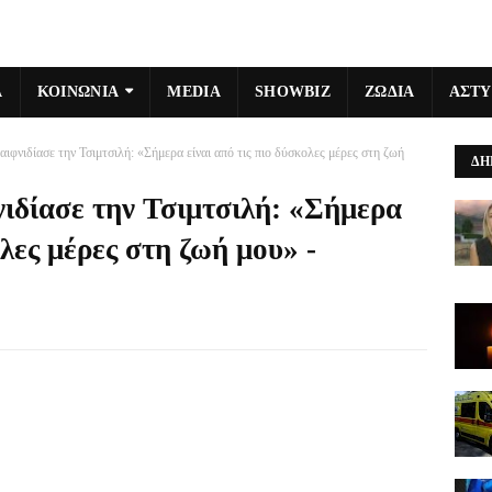
Α
ΚΟΙΝΩΝΙΑ
MEDIA
SHOWBIZ
ΖΩΔΙΑ
ΑΣΤ
ιφνιδίασε την Τσιμτσιλή: «Σήμερα είναι από τις πιο δύσκολες μέρες στη ζωή
ΔΗ
ιδίασε την Τσιμτσιλή: «Σήμερα
ολες μέρες στη ζωή μου» -