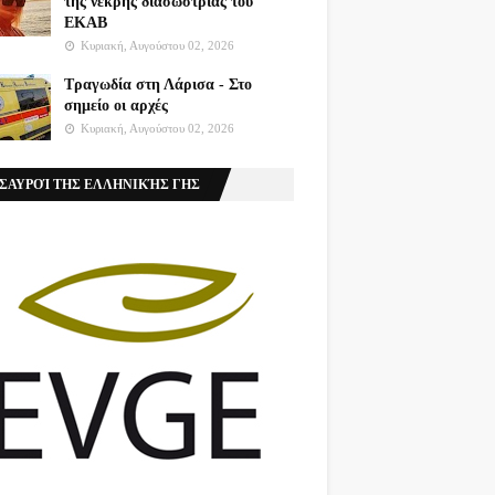
της νεκρής διασώστριας του
ΕΚΑΒ
Κυριακή, Αυγούστου 02, 2026
Τραγωδία στη Λάρισα - Στο
σημείο οι αρχές
Κυριακή, Αυγούστου 02, 2026
ΣΑΥΡΟΊ ΤΗΣ ΕΛΛΗΝΙΚΉΣ ΓΗΣ