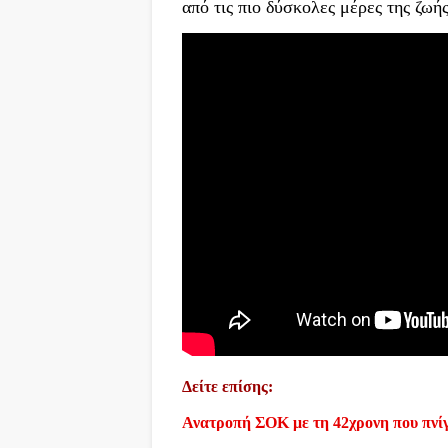
από τις πιο δύσκολες μέρες της ζωής
Δείτε επίσης:
Ανατροπή ΣΟΚ με τη 42χρονη που πνίγ