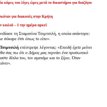
ο κόρες του λίγες ώρες μετά το δικαστήριο για διαζύγιο
σκόταν για διακοπές στην Κρήτη
ν κοιλιά – 1 την ημέρα αρκεί
νιδίασε τη Σταματίνα Τσιμτσιλή, η οποία απάντησε:
με σόκαρε έτσι όπως το είπε».
Τσιμτσιλή
επέστρεψε λέγοντας:
«Επειδή έχετε μείνει
, θα σας πω ότι ο Δήμος μας περνάει ένα προσωπικό
μαστε δίπλα του, τον αγαπάμε και το ξέρει. Όταν
κάνει».