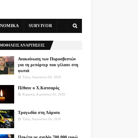
ΥΝΟΜΙΚΑ
SURVIVOR
ΜΟΦΙΛΕΙΣ ΑΝΑΡΤΗΣΕΙΣ
Ανακοίνωση των Πυροσβεστών
για τη ρεπόρτερ που γέλασε στη
φωτιά
Τρίτη, Αυγούστου 04, 2026
Πέθανε ο Χ.Κατσαρός
Κυριακή, Αυγούστου 02, 2026
Τραγωδία στη Λάρισα
Τρίτη, Αυγούστου 04, 2026
Πακέτα με σχεδόν 700.000 ευρώ