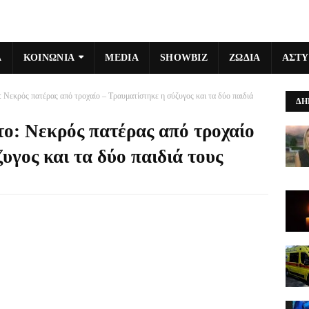
Α
ΚΟΙΝΩΝΙΑ
MEDIA
SHOWBIZ
ΖΩΔΙΑ
ΑΣΤ
 Νεκρός πατέρας από τροχαίο – Τραυματίστηκε η σύζυγος και τα δύο παιδιά
ΔΗ
ο: Νεκρός πατέρας από τροχαίο
υγος και τα δύο παιδιά τους