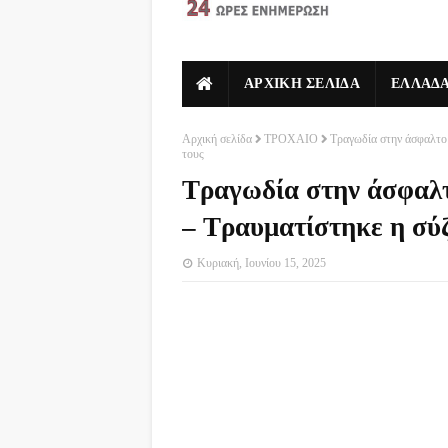
ΑΡΧΙΚΗ ΣΕΛΙΔΑ
ΕΛΛΑΔ
Αρχική σελίδα
ΤΡΟΧΑΙΟ
Τραγωδία στην άσφαλτο:
τους
Τραγωδία στην άσφαλτ
– Τραυματίστηκε η σύζ
Κυριακή, Ιουνίου 15, 2025