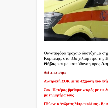
Θανατηφόρο τροχαίο δυστύχημα σημ
Κυριακής, στο 83ο χιλιόμετρο της
Ε
Θήβας
και με κατεύθυνση προς
Λα
Δείτε επίσης:
Ανατροπή ΣΟΚ με τη 42χρονη που πνίγ
Σοκ! Πατέρας βρέθηκε νεκρός με τις δύ
με τη μητέρα τους
Πέθανε ο Ανδρέας Μπρακούλιας - Βρι