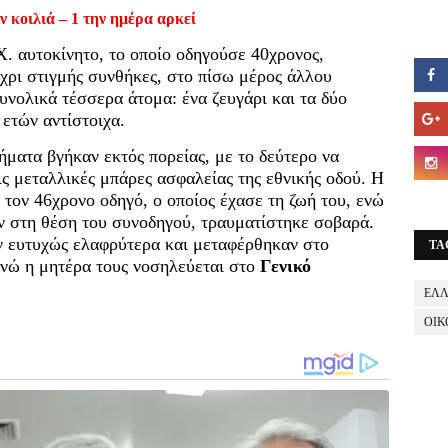
ν κοιλιά – 1 την ημέρα αρκεί
.Χ. αυτοκίνητο, το οποίο οδηγούσε 40χρονος,
χρι στιγμής συνθήκες, στο πίσω μέρος άλλου
υνολικά τέσσερα άτομα: ένα ζευγάρι και τα δύο
 ετών αντίστοιχα.
ήματα βγήκαν εκτός πορείας, με το δεύτερο να
ις μεταλλικές μπάρες ασφαλείας της εθνικής οδού. Η
 τον 46χρονο οδηγό, ο οποίος έχασε τη ζωή του, ενώ
ν στη θέση του συνοδηγού, τραυματίστηκε σοβαρά.
ν ευτυχώς ελαφρύτερα και μεταφέρθηκαν στο
TA
νώ η μητέρα τους νοσηλεύεται στο
Γενικό
ΕΛ
ΟΙΚ