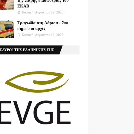
της νεκρής διασώστριας του
ΕΚΑΒ
Κυριακή, Αυγούστου 02, 2026
Τραγωδία στη Λάρισα - Στο
σημείο οι αρχές
Κυριακή, Αυγούστου 02, 2026
ΣΑΥΡΟΊ ΤΗΣ ΕΛΛΗΝΙΚΉΣ ΓΗΣ