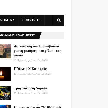
ΥΝΟΜΙΚΑ
SURVIVOR
ΜΟΦΙΛΕΙΣ ΑΝΑΡΤΗΣΕΙΣ
Ανακοίνωση των Πυροσβεστών
για τη ρεπόρτερ που γέλασε στη
φωτιά
Τρίτη, Αυγούστου 04, 2026
Πέθανε ο Χ.Κατσαρός
Κυριακή, Αυγούστου 02, 2026
Τραγωδία στη Λάρισα
Τρίτη, Αυγούστου 04, 2026
Πακέτα με σχεδόν 700.000 ευρώ