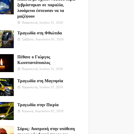
ξεβράστηκαν σε παραλία,
λουόμενοι έσπευσαν να τα
μαζέψουν
Παρασκευή, Ιουλίου 31, 2026
Τραγωδία στη Φθιώτιδα
Σάββατο, Αυγούστου 01, 2026
Πέθανε ο Γιώργος
Κωνσταντόπουλος
Παρασκευή, Ιουλίου 31, 2026
Τραγωδία στη Μαγνησία
Παρασκευή, Ιουλίου 31, 2026
Τραγωδία στην Πιερία
Κυριακή, Αυγούστου 02, 2026
Σύρος: Ανατροπή στην υπόθεση