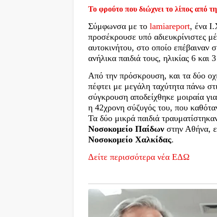
Το φρούτο που διώχνει το λίπος από τη
Σύμφωνσα με το
lamiareport
, ένα Ι
προσέκρουσε υπό αδιευκρίνιστες μέ
αυτοκινήτου, στο οποίο επέβαιναν σ
ανήλικα παιδιά τους, ηλικίας 6 και 3
Από την πρόσκρουση, και τα δύο οχ
πέφτει με μεγάλη ταχύτητα πάνω στ
σύγκρουση αποδείχθηκε μοιραία για
η 42χρονη σύζυγός του, που καθότα
Τα δύο μικρά παιδιά τραυματίστηκα
Νοσοκομείο Παίδων
στην Αθήνα, ε
Νοσοκομείο Χαλκίδας
.
Δείτε περισσότερα νέα ΕΔΩ