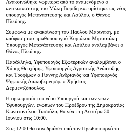
Ανακοινώθηκε νωρίτερα από το αναμενόμενο ο
αντικαταστάτης του Μάκη Βορίδη και ορίστηκε ως νέος
υπουργός Μετανάστευσης και Ασύλου, ο Θάνος
Πλεύρης.
Σύμφωνα με ανακοίνωση του Παύλου Μαρινάκη, με
απόφαση του πρωθυπουργού Κυριάκου Μητσοτάκη
Υπουργός Μετανάστευσης και Ασύλου αναλαμβάνει ο
Θάνος Πλεύρης.
Παράλληλα, Υφυπουργός Εξωτερικών αναλαμβάνει ο
Χάρης Θεοχάρης, Υφυπουργός Αγροτικής Ανάπτυξης
και Τροφίμων ο Γιάννης Ανδριανός και Υφυπουργός
Ψηφιακής Διακυβέρνησης ο Χρήστος
Δερμεντζόπουλος.
Η ορκωμοσία του νέου Υπουργού και των νέων
Υφυπουργών, ενώπιων του Προέδρου της Δημοκρατίας
Κωνσταντίνου Τασούλα, θα γίνει τη Δευτέρα 30
Ιουνίου στις 10:00.
Στις 12:00 θα συνεδριάσει υπό τον Πρωθυπουργό το