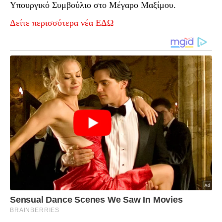
Υπουργικό Συμβούλιο στο Μέγαρο Μαξίμου.
Δείτε περισσότερα νέα ΕΔΩ