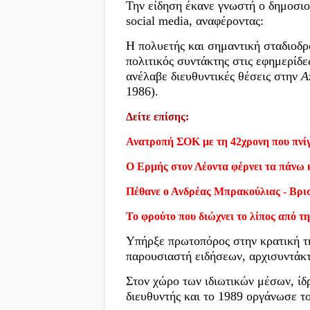
Την είδηση έκανε γνωστή ο δημοσι
social media, αναφέροντας:
Η πολυετής και σημαντική σταδιοδρ
πολιτικός συντάκτης στις εφημερίδ
ανέλαβε διευθυντικές θέσεις στην
Α
1986).
Δείτε επίσης:
Ανατροπή ΣΟΚ με τη 42χρονη που πνίγ
Ο Ερμής στον Λέοντα φέρνει τα πάνω 
Πέθανε ο Ανδρέας Μπρακούλιας - Βρι
Το φρούτο που διώχνει το λίπος από τη
Υπήρξε πρωτοπόρος στην κρατική τ
παρουσιαστή ειδήσεων, αρχισυντάκ
Στον χώρο των ιδιωτικών μέσων, ί
διευθυντής και το 1989 οργάνωσε