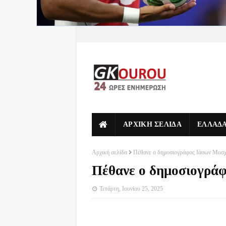
ΑΡΧΙΚΗ ΣΕΛΙΔΑ
ΕΛΛΑΔ
Αρχική σελίδα
Πέθανε ο δημοσιογράφος Ιάσων Μοσχ
Πέθανε ο δημοσιογρά
Τετάρτη, Ιουνίου 25, 2025