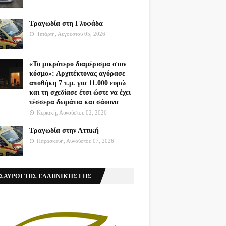
Τραγωδία στη Γλυφάδα
Τετάρτη, Αυγούστου 05, 2026
«Το μικρότερο διαμέρισμα στον
κόσμο»: Αρχιτέκτονας αγόρασε
αποθήκη 7 τ.μ. για 11.000 ευρώ
και τη σχεδίασε έτσι ώστε να έχει
τέσσερα δωμάτια και σάουνα
Κυριακή, Αυγούστου 02, 2026
Τραγωδία στην Αττική
Παρασκευή, Αυγούστου 07, 2026
ΣΑΥΡΟΊ ΤΗΣ ΕΛΛΗΝΙΚΉΣ ΓΗΣ