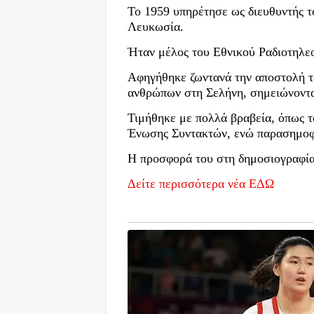
Το 1959 υπηρέτησε ως διευθυντής 
Λευκωσία.
Ήταν μέλος του Εθνικού Ραδιοτηλε
Αφηγήθηκε ζωντανά την αποστολή τ
ανθρώπων στη Σελήνη, σημειώνοντα
Τιμήθηκε με πολλά βραβεία, όπως 
Ένωσης Συντακτών, ενώ παρασημοφ
Η προσφορά του στη δημοσιογραφία 
Δείτε περισσότερα νέα ΕΔΩ