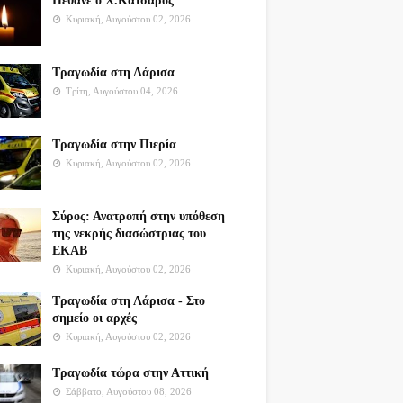
Πέθανε ο Χ.Κατσαρός
Κυριακή, Αυγούστου 02, 2026
Τραγωδία στη Λάρισα
Τρίτη, Αυγούστου 04, 2026
Τραγωδία στην Πιερία
Κυριακή, Αυγούστου 02, 2026
Σύρος: Ανατροπή στην υπόθεση
της νεκρής διασώστριας του
ΕΚΑΒ
Κυριακή, Αυγούστου 02, 2026
Τραγωδία στη Λάρισα - Στο
σημείο οι αρχές
Κυριακή, Αυγούστου 02, 2026
Τραγωδία τώρα στην Αττική
Σάββατο, Αυγούστου 08, 2026