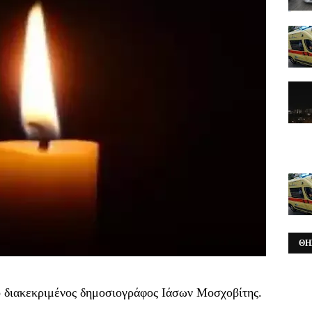
ΘΗ
ο διακεκριμένος δημοσιογράφος Ιάσων Μοσχοβίτης.