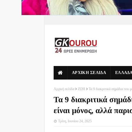
ΑΡΧΙΚΗ ΣΕΛΙΔΑ
ΕΛΛΑΔ
Αρχική σελίδα
ΖΩΗ
Τα 9 διακριτικά σημάδια που μ
Τα 9 διακριτικά σημάδ
είναι μόνος, αλλά παρι
Τρίτη, Ιουνίου 24, 2025