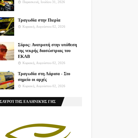
Παρασκευή, Ιουλίου 31, 2026
Τραγωδία στην Πιερία
Κυριακή, Αυγούστου 02, 2026
Σύρος: Ανατροπή στην υπόθεση
της νεκρής διασώστριας του
ΕΚΑΒ
Κυριακή, Αυγούστου 02, 2026
Τραγωδία στη Λάρισα - Στο
σημείο οι αρχές
Κυριακή, Αυγούστου 02, 2026
ΣΑΥΡΟΊ ΤΗΣ ΕΛΛΗΝΙΚΉΣ ΓΗΣ