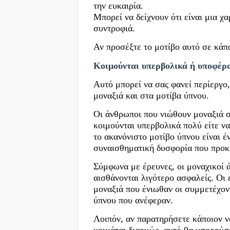
την ευκαιρία.
Μπορεί να δείχνουν ότι είναι μια χ
συντροφιά.
Αν προσέξτε το μοτίβο αυτό σε κάπ
Κοιμούνται υπερβολικά ή υποφέρο
Αυτό μπορεί να σας φανεί περίεργο
μοναξιά και στα μοτίβα ύπνου.
Οι άνθρωποι που νιώθουν μοναξιά σ
κοιμούνται υπερβολικά πολύ είτε ν
το ακανόνιστο μοτίβο ύπνου είναι έ
συναισθηματική δυσφορία που προκα
Σύμφωνα με έρευνες, οι μοναχικοί 
αισθάνονται λιγότερο ασφαλείς. Οι 
μοναξιά που ένιωθαν οι συμμετέχον
ύπνου που ανέφεραν.
Λοιπόν, αν παρατηρήσετε κάποιον ν