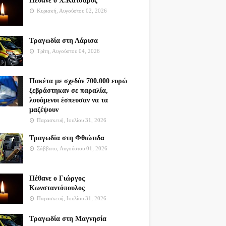
Πέθανε ο Χ.Κατσαρός
Κυριακή, Αυγούστου 02, 2026
Τραγωδία στη Λάρισα
Τρίτη, Αυγούστου 04, 2026
Πακέτα με σχεδόν 700.000 ευρώ
ξεβράστηκαν σε παραλία,
λουόμενοι έσπευσαν να τα
μαζέψουν
Παρασκευή, Ιουλίου 31, 2026
Τραγωδία στη Φθιώτιδα
Σάββατο, Αυγούστου 01, 2026
Πέθανε ο Γιώργος
Κωνσταντόπουλος
Παρασκευή, Ιουλίου 31, 2026
Τραγωδία στη Μαγνησία