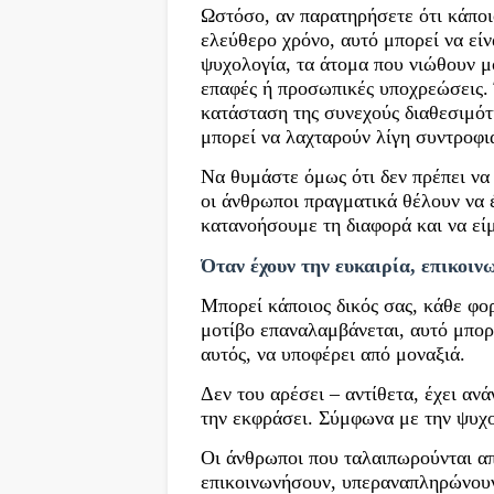
Ωστόσο, αν παρατηρήσετε ότι κάποιο
ελεύθερο χρόνο, αυτό μπορεί να είν
ψυχολογία, τα άτομα που νιώθουν μ
επαφές ή προσωπικές υποχρεώσεις. 
κατάσταση της συνεχούς διαθεσιμότ
μπορεί να λαχταρούν λίγη συντροφι
Να θυμάστε όμως ότι δεν πρέπει ν
οι άνθρωποι πραγματικά θέλουν να 
κατανοήσουμε τη διαφορά και να είμ
Όταν έχουν την ευκαιρία, επικοιν
Μπορεί κάποιος δικός σας, κάθε φορ
μοτίβο επαναλαμβάνεται, αυτό μπορ
αυτός, να υποφέρει από μοναξιά.
Δεν του αρέσει – αντίθετα, έχει αν
την εκφράσει. Σύμφωνα με την ψυχο
Οι άνθρωποι που ταλαιπωρούνται απ
επικοινωνήσουν, υπεραναπληρώνουν 