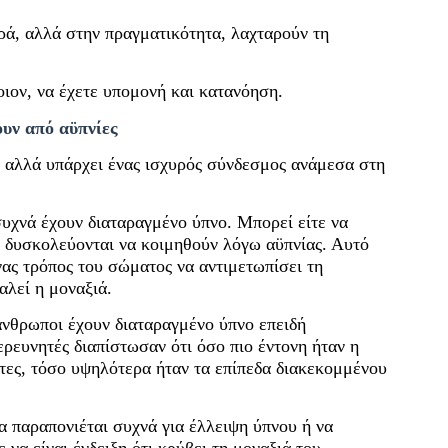
αρά, αλλά στην πραγματικότητα, λαχταρούν τη
οιον, να έχετε υπομονή και κατανόηση.
υν από αϋπνίες
, αλλά υπάρχει ένας ισχυρός σύνδεσμος ανάμεσα στη
υχνά έχουν διαταραγμένο ύπνο. Μπορεί είτε να
α δυσκολεύονται να κοιμηθούν λόγω αϋπνίας. Αυτό
νας τρόπος του σώματος να αντιμετωπίσει τη
λεί η μοναξιά.
άνθρωποι έχουν διαταραγμένο ύπνο επειδή
ερευνητές διαπίστωσαν ότι όσο πιο έντονη ήταν η
τες, τόσο υψηλότερα ήταν τα επίπεδα διακεκομμένου
α παραπονιέται συχνά για έλλειψη ύπνου ή να