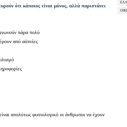
ΕΛ
υρούν ότι κάποιος είναι μόνος, αλλά παριστάνει
ΟΙΚ
οινωνούν πάρα πολύ
έρουν από αϋπνίες
τολισμό
ληροφορίες
είναι απολύτως φυσιολογικό οι άνθρωποι να έχουν