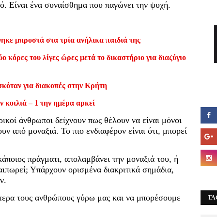
κό. Είναι ένα συναίσθημα που παγώνει την ψυχή.
ηκε μπροστά στα τρία ανήλικα παιδιά της
ο κόρες του λίγες ώρες μετά το δικαστήριο για διαζύγιο
σκόταν για διακοπές στην Κρήτη
ν κοιλιά – 1 την ημέρα αρκεί
ικοί άνθρωποι δείχνουν πως θέλουν να είναι μόνοι
υν από μοναξιά. Το πιο ενδιαφέρον είναι ότι, μπορεί
ποιος πράγματι, απολαμβάνει την μοναξιά του, ή
αιπωρεί; Υπάρχουν ορισμένα διακριτικά σημάδια,
ν.
ύτερα τους ανθρώπους γύρω μας και να μπορέσουμε
TA