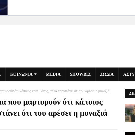
Α
ΚΟΙΝΩΝΙΑ
MEDIA
SHOWBIZ
ΖΩΔΙΑ
ΑΣΤ
αρτυρούν ότι κάποιος είναι μόνος, αλλά παριστάνει ότι του αρέσει η μοναξιά
ΔΗ
ια που μαρτυρούν ότι κάποιος
στάνει ότι του αρέσει η μοναξιά