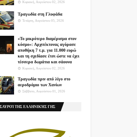
Κυριακή, Αυγούστου 02, 2026
Τραγωδία στη Γλυφάδα
Τετάρτη, Αυγούστου 05, 2026
«Το μικρότερο διαμέρισμα στον
κόσμο»: Αρχιτέκτονας αγόρασε
αποθήκη 7 τ.μ. για 11.000 ευρώ
και τη σχεδίασε έτσι ώστε να έχει
τέσσερα δωμάτια και σάουνα
Κυριακή, Αυγούστου 02, 2026
Τραγωδία πριν από λίγο στο
αεροδρόμιο των Χανίων
Σάββατο, Αυγούστου 01, 2026
ΣΑΥΡΟΊ ΤΗΣ ΕΛΛΗΝΙΚΉΣ ΓΗΣ