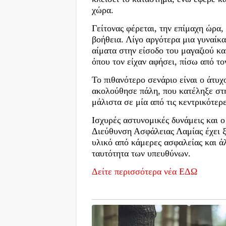
χώρα.
Γείτονας φέρεται, την επίμαχη ώρα,
βοήθεια. Λίγο αργότερα μια γυναίκα
αίματα στην είσοδο του μαγαζιού κα
όπου τον είχαν αφήσει, πίσω από το
Το πιθανότερο σενάριο είναι ο άτυχ
ακολούθησε πάλη, που κατέληξε στη
μάλιστα σε μία από τις κεντρικότερ
Ισχυρές αστυνομικές δυνάμεις και 
Διεύθυνση Ασφάλειας Λαμίας έχει ξ
υλικό από κάμερες ασφαλείας και ά
ταυτότητα των υπευθύνων.
Δείτε περισσότερα νέα ΕΔΩ