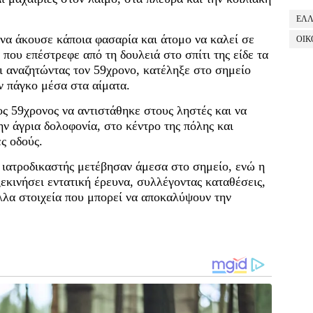
ΕΛ
 να άκουσε κάποια φασαρία και άτομο να καλεί σε
ΟΙΚ
 που επέστρεφε από τη δουλειά στο σπίτι της είδε τα
ι αναζητώντας τον 59χρονο, κατέληξε στο σημείο
ν πάγκο μέσα στα αίματα.
ος 59χρονος να αντιστάθηκε στους ληστές και να
ν άγρια δολοφονία, στο κέντρο της πόλης και
ες οδούς.
ο ιατροδικαστής μετέβησαν άμεσα στο σημείο, ενώ η
εκινήσει εντατική έρευνα, συλλέγοντας καταθέσεις,
λλα στοιχεία που μπορεί να αποκαλύψουν την