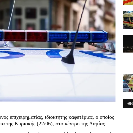
ΘΗ
νος επιχειρηματίας, ιδιοκτήτης καφετέριας, ο οποίος
α της Κυριακής (22/06), στο κέντρο της Λαμίας.