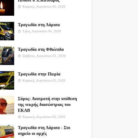
Πέθανε ο Χ.Κατσαρός
Κυριακή, Αυγούστου 02, 2026
Τραγωδία στη Λάρισα
Τρίτη, Αυγούστου 04, 2026
Τραγωδία στη Φθιώτιδα
Σάββατο, Αυγούστου 01, 2026
Τραγωδία στην Πιερία
Κυριακή, Αυγούστου 02, 2026
Σύρος: Ανατροπή στην υπόθεση
της νεκρής διασώστριας του
ΕΚΑΒ
Κυριακή, Αυγούστου 02, 2026
Τραγωδία στη Λάρισα - Στο
σημείο οι αρχές