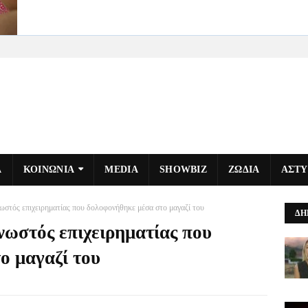
Α
ΚΟΙΝΩΝΙΑ
MEDIA
SHOWBIZ
ΖΩΔΙΑ
ΑΣΤ
νωστός επιχειρηματίας που δολοφονήθηκε μέσα στο μαγαζί του
ΔΗ
νωστός επιχειρηματίας που
ο μαγαζί του