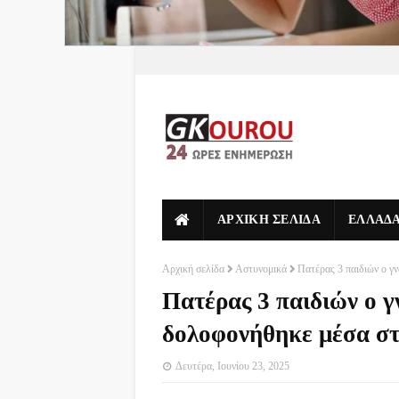
ΑΡΧΙΚΗ ΣΕΛΙΔΑ
ΕΛΛΑΔ
Αρχική σελίδα
Αστυνομικά
Πατέρας 3 παιδιών ο γ
Πατέρας 3 παιδιών ο γ
δολοφονήθηκε μέσα στ
Δευτέρα, Ιουνίου 23, 2025