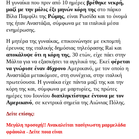
Η γυναίκα που πριν από 10 ημέρες
βρέθηκε νεκρή,
μαζί με την μόλις έξι μηνών κόρη της
στο πάρκο
Βίλα Παμφίλι της
Ρώμης
, είναι Ρωσίδα και το όνομά
της ήταν Αναστάζια, σύμφωνα με τα ιταλικά μέσα
ενημέρωσης.
Η μητέρα της γυναίκας, επικοινώνησε με εκπομπή
έρευνας της ιταλικής δημόσιας τηλεόρασης Rai και
αποκάλυψε ότι η κόρη
της
, 30 ετών, είχε πάει στην
Μάλτα για να εξασκήσει τα αγγλικά της. Εκεί
φέρεται
να γνώρισε έναν 46χρονο
Αμερικανό, με τον οποίο η
Αναστάζια μετακόμισε, στη συνέχεια, στην ιταλική
πρωτεύουσα. Η γυναίκα είχε πάντα μαζί της και την
κόρη της και, σύμφωνα με μαρτυρίες, τις πρώτες
ημέρες του Ιουνίου
διαπληκτίστηκε έντονα με τον
Αμερικανό
, σε κεντρικά σημεία της Αιώνιας Πόλης.
Δείτε επίσης:
Μεγάλη προσοχή!! Ανακαλείται πασίγνωστη μαρμελάδα
φράουλα - Δείτε ποια είναι