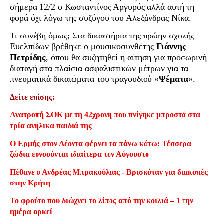
σήμερα 12/2 ο Κωσταντίνος Αργυρός αλλά αυτή τη
φορά όχι λόγω της συζύγου του Αλεξάνδρας Νίκα.
Τι συνέβη όμως; Στα δικαστήρια της πρώην σχολής
Ευελπίδων βρέθηκε ο μουσικοσυνθέτης
Γιάννης
Πετρίδης
, όπου θα συζητηθεί η αίτηση για προσωρινή
διαταγή στα πλαίσια ασφαλιστικών μέτρων για τα
πνευματικά δικαιώματα του τραγουδιού «
Ψέματα
».
Δείτε επίσης:
Ανατροπή ΣΟΚ με τη 42χρονη που πνίγηκε μπροστά στα
τρία ανήλικα παιδιά της
Ο Ερμής στον Λέοντα φέρνει τα πάνω κάτω: Τέσσερα
ζώδια ευνοούνται ιδιαίτερα τον Αύγουστο
Πέθανε ο Ανδρέας Μπρακούλιας - Βρισκόταν για διακοπές
στην Κρήτη
Το φρούτο που διώχνει το λίπος από την κοιλιά – 1 την
ημέρα αρκεί