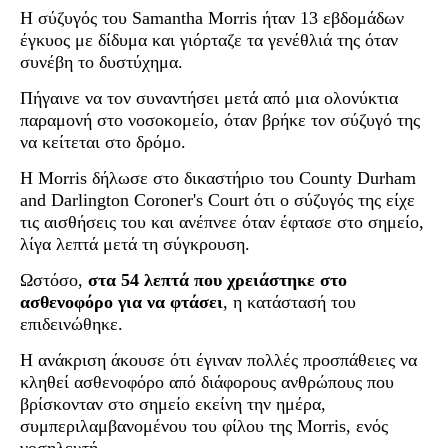
Η σύζυγός του Samantha Morris ήταν 13 εβδομάδων
έγκυος με δίδυμα και γιόρταζε τα γενέθλιά της όταν
συνέβη το δυστύχημα.
Πήγαινε να τον συναντήσει μετά από μια ολονύκτια
παραμονή στο νοσοκομείο, όταν βρήκε τον σύζυγό της
να κείτεται στο δρόμο.
Η Morris δήλωσε στο δικαστήριο του County Durham
and Darlington Coroner's Court ότι ο σύζυγός της είχε
τις αισθήσεις του και ανέπνεε όταν έφτασε στο σημείο,
λίγα λεπτά μετά τη σύγκρουση.
Ωστόσο,
στα 54 λεπτά που χρειάστηκε στο
ασθενοφόρο για να φτάσει
, η κατάστασή του
επιδεινώθηκε.
Η ανάκριση άκουσε ότι έγιναν πολλές προσπάθειες να
κληθεί ασθενοφόρο από διάφορους ανθρώπους που
βρίσκονταν στο σημείο εκείνη την ημέρα,
συμπεριλαμβανομένου του φίλου της Morris, ενός