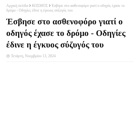
Αρχική σελίδα
ΚΟΣΜΟΣ
Έσβησε στο ασθενοφόρο γιατί ο οδηγός έχασε το
δρόμο - Οδηγίες έδινε η έγκυος σύζυγός του
Έσβησε στο ασθενοφόρο γιατί ο
οδηγός έχασε το δρόμο - Οδηγίες
έδινε η έγκυος σύζυγός του
Τετάρτη, Νοεμβρίου 13, 2024