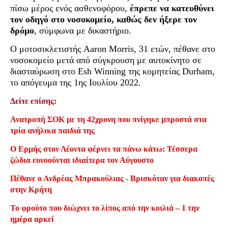
πίσω μέρος ενός ασθενοφόρου,
έπρεπε να κατευθύνει
τον οδηγό στο νοσοκομείο, καθώς δεν ήξερε τον
δρόμο
, σύμφωνα με δικαστήριο.
Ο μοτοσικλετιστής Aaron Morris, 31 ετών, πέθανε στο
νοσοκομείο μετά από σύγκρουση με αυτοκίνητο σε
διασταύρωση στο Esh Winning της κομητείας Durham,
το απόγευμα της 1ης Ιουλίου 2022.
Δείτε επίσης:
Ανατροπή ΣΟΚ με τη 42χρονη που πνίγηκε μπροστά στα
τρία ανήλικα παιδιά της
Ο Ερμής στον Λέοντα φέρνει τα πάνω κάτω: Τέσσερα
ζώδια ευνοούνται ιδιαίτερα τον Αύγουστο
Πέθανε ο Ανδρέας Μπρακούλιας - Βρισκόταν για διακοπές
στην Κρήτη
Το φρούτο που διώχνει το λίπος από την κοιλιά – 1 την
ημέρα αρκεί