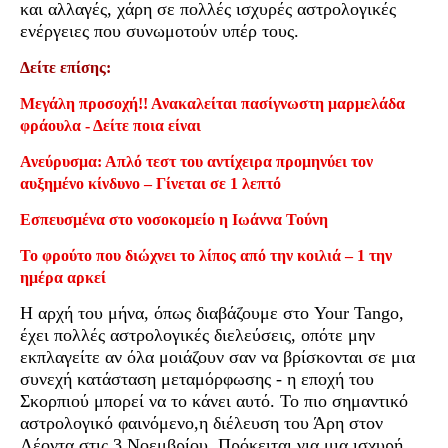
και αλλαγές, χάρη σε πολλές ισχυρές αστρολογικές
ενέργειες που συνωμοτούν υπέρ τους.
Δείτε επίσης:
Μεγάλη προσοχή!! Ανακαλείται πασίγνωστη μαρμελάδα
φράουλα - Δείτε ποια είναι
Ανεύρυσμα: Απλό τεστ του αντίχειρα προμηνύει τον
αυξημένο κίνδυνο – Γίνεται σε 1 λεπτό
Εσπευσμένα στο νοσοκομείο η Ιωάννα Τούνη
Το φρούτο που διώχνει το λίπος από την κοιλιά – 1 την
ημέρα αρκεί
Η αρχή του μήνα, όπως διαβάζουμε στο Your Tango,
έχει πολλές αστρολογικές διελεύσεις, οπότε μην
εκπλαγείτε αν όλα μοιάζουν σαν να βρίσκονται σε μια
συνεχή κατάσταση μεταμόρφωσης - η εποχή του
Σκορπιού μπορεί να το κάνει αυτό. Το πιο σημαντικό
αστρολογικό φαινόμενο,η διέλευση του Άρη στον
Λέοντα στις 3 Νοεμβρίου. Πρόκειται για μια ισχυρή