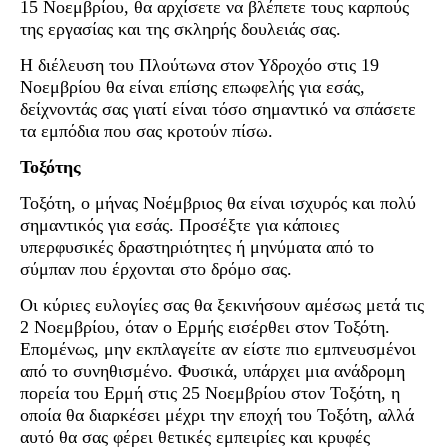
15 Νοεμβρίου, θα αρχίσετε να βλέπετε τους καρπούς
της εργασίας και της σκληρής δουλειάς σας.
Η διέλευση του Πλούτωνα στον Υδροχόο στις 19
Νοεμβρίου θα είναι επίσης επωφελής για εσάς,
δείχνοντάς σας γιατί είναι τόσο σημαντικό να σπάσετε
τα εμπόδια που σας κροτούν πίσω.
Τοξότης
Τοξότη, ο μήνας Νοέμβριος θα είναι ισχυρός και πολύ
σημαντικός για εσάς. Προσέξτε για κάποιες
υπερφυσικές δραστηριότητες ή μηνύματα από το
σύμπαν που έρχονται στο δρόμο σας.
Οι κύριες ευλογίες σας θα ξεκινήσουν αμέσως μετά τις
2 Νοεμβρίου, όταν ο Ερμής εισέρθει στον Τοξότη.
Επομένως, μην εκπλαγείτε αν είστε πιο εμπνευσμένοι
από το συνηθισμένο. Φυσικά, υπάρχει μια ανάδρομη
πορεία του Ερμή στις 25 Νοεμβρίου στον Τοξότη, η
οποία θα διαρκέσει μέχρι την εποχή του Τοξότη, αλλά
αυτό θα σας φέρει θετικές εμπειρίες και κρυφές