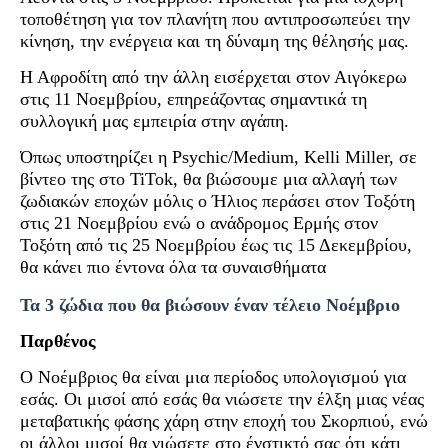
τοποθέτηση για τον πλανήτη που αντιπροσωπεύει την
κίνηση, την ενέργεια και τη δύναμη της θέλησής μας.
Η Αφροδίτη από την άλλη εισέρχεται στον Αιγόκερω
στις 11 Νοεμβρίου, επηρεάζοντας σημαντικά τη
συλλογική μας εμπειρία στην αγάπη.
Όπως υποστηρίζει η Psychic/Medium, Kelli Miller, σε
βίντεο της στο TiTok, θα βιώσουμε μια αλλαγή των
ζωδιακών εποχών μόλις ο Ήλιος περάσει στον Τοξότη
στις 21 Νοεμβρίου ενώ ο ανάδρομος Ερμής στον
Τοξότη από τις 25 Νοεμβρίου έως τις 15 Δεκεμβρίου,
θα κάνει πιο έντονα όλα τα συναισθήματα
Τα 3 ζώδια που θα βιώσουν έναν τέλειο Νοέμβριο
Παρθένος
Ο Νοέμβριος θα είναι μια περίοδος υπολογισμού για
εσάς. Οι μισοί από εσάς θα νιώσετε την έλξη μιας νέας
μεταβατικής φάσης χάρη στην εποχή του Σκορπιού, ενώ
οι άλλοι μισοί θα νιώσετε στο ένστικτό σας ότι κάτι