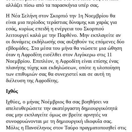
αλλάζει πίσω από τα παρασκήνια υπέρ σας.
Η Νέα Σελήνη στον Σκορπιό την 1η Νοεμβρίου θα
είναι μια περίοδος τεράστιας δύναμης και χαράς για
εσάς, κυρίως επειδή η ενέργεια του Σκορπιού
λειτουργεί καλά με την Παρθένο. Μην εκπλαγείτε αν
οι δυνάμεις εκδήλωσής σας αυξηθούν τις επόμενες δύο
εβδομάδες. Στα μέσα του μήνα θα νιώσετε μια ώθηση
όταν η Αφροδίτη εισέλθει στον Αιγόκερω στις 11
Νοεμβρίου. Επιπλέον, η Αφροδίτη είναι επίσης ένας
πλανήτης τύχης και εκδηλώσεων, οπότε η υλοποίηση
των επιθυμιών σας θα συνεχιστεί και σε αυτή τη
διέλευση της Αφροδίτης.
Ιχθύς
Ιχθύες, ο μήνας Νοέμβριος θα σας βοηθήσει να
απελευθερώσετε την ακατέργαστη δημιουργικότητά
σας μην εκπλαγείτε όμως αν βρείτε αρνητές να
συνοφρυώνονται με τη δημιουργική ιδιοφυΐα σας.
Μόλις η Πανσέληνος στον Ταύρο πραγματοποιηθεί στις