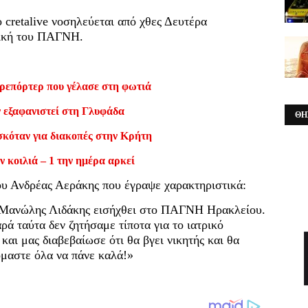
cretalive νοσηλεύεται από χθες Δευτέρα
νική του ΠΑΓΝΗ.
ρεπόρτερ που γέλασε στη φωτιά
ν εξαφανιστεί στη Γλυφάδα
ΘΗ
σκόταν για διακοπές στην Κρήτη
ν κοιλιά – 1 την ημέρα αρκεί
ου Ανδρέας Αεράκης που έγραψε χαρακτηριστικά:
 Μανώλης Λιδάκης εισήχθει στο ΠΑΓΝΗ Ηρακλείου.
ά ταύτα δεν ζητήσαμε τίποτα για το ιατρικό
αι μας διαβεβαίωσε ότι θα βγει νικητής και θα
όμαστε όλα να πάνε καλά!»