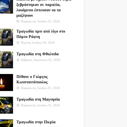
ξεβράστηκαν σε παραλία,
λουόμενοι έσπευσαν να τα
μαζέψουν
Παρασκευή, Ιουλίου 31, 2026
Τραγωδία πριν από λίγο στο
Πόρτο Ράφτη
Πέμπτη, Ιουλίου 30, 2026
Τραγωδία στη Φθιώτιδα
Σάββατο, Αυγούστου 01, 2026
Πέθανε ο Γιώργος
Κωνσταντόπουλος
Παρασκευή, Ιουλίου 31, 2026
Τραγωδία στη Μαγνησία
Παρασκευή, Ιουλίου 31, 2026
Τραγωδία στην Πιερία