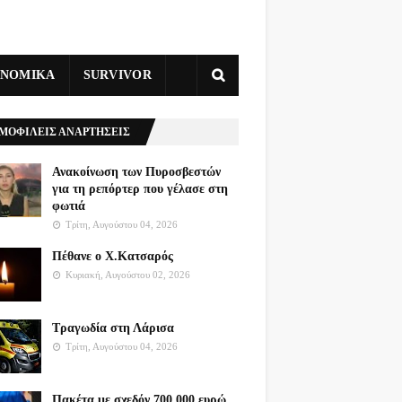
ΥΝΟΜΙΚΑ
SURVIVOR
ΜΟΦΙΛΕΙΣ ΑΝΑΡΤΗΣΕΙΣ
Ανακοίνωση των Πυροσβεστών
για τη ρεπόρτερ που γέλασε στη
φωτιά
Τρίτη, Αυγούστου 04, 2026
Πέθανε ο Χ.Κατσαρός
Κυριακή, Αυγούστου 02, 2026
Τραγωδία στη Λάρισα
Τρίτη, Αυγούστου 04, 2026
Πακέτα με σχεδόν 700.000 ευρώ