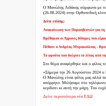
Ο Μανώλης Λιδάκης σύμφωνα με το 
(26.08.2024) στην Ορθοπεδική κλι
Δείτε επίσης:
Ανακοίνωση των Πυροσβεστών για τη 
Βρέθηκαν οι 9χρονες δίδυμες που είχα
Πέθανε ο Ανδρέας Μπρακούλιας - Βρι
Το φρούτο που διώχνει το λίπος από τη
Στο θέμα αναφέρθηκε και ο φίλος τ
«Σήμερα την 26 Αυγούστου 2024 ο
Ο Μανώλης είναι φίλος μας αλλά παρ
απόρρητο. Μιλήσαμε στο τηλέφωνο κ
κερδίσει κι αυτή την μάχη. Του ευχ
Δείτε περισσότερα νέα ΕΔΩ