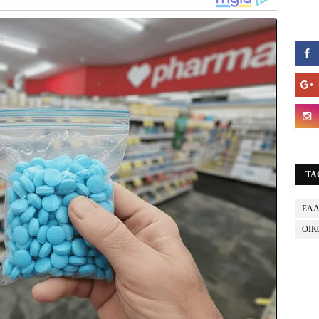
TA
ΕΛ
ΟΙΚ