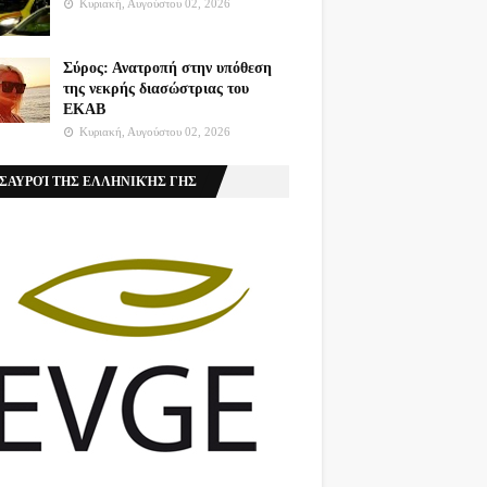
Κυριακή, Αυγούστου 02, 2026
Σύρος: Ανατροπή στην υπόθεση
της νεκρής διασώστριας του
ΕΚΑΒ
Κυριακή, Αυγούστου 02, 2026
ΣΑΥΡΟΊ ΤΗΣ ΕΛΛΗΝΙΚΉΣ ΓΗΣ