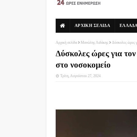
ΑΡΧΙΚΗ ΣΕΛΙΔΑ
ΕΛΛΑΔ
Αρχική σελίδα
Μανώλης Λιδάκης
Δύσκολες ώρες γ
Δύσκολες ώρες για το
στο νοσοκομείο
Τρίτη, Αυγούστου 27, 2024