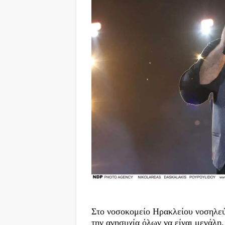
Στο νοσοκομείο Ηρακλείου νοσηλεύ
την ανησυχία όλων να είναι μεγάλη.