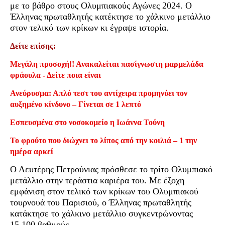
με το βάθρο στους Ολυμπιακούς Αγώνες 2024. Ο
Έλληνας πρωταθλητής κατέκτησε το χάλκινο μετάλλιο
στον τελικό των κρίκων κι έγραψε ιστορία.
Δείτε επίσης:
Μεγάλη προσοχή!! Ανακαλείται πασίγνωστη μαρμελάδα
φράουλα - Δείτε ποια είναι
Ανεύρυσμα: Απλό τεστ του αντίχειρα προμηνύει τον
αυξημένο κίνδυνο – Γίνεται σε 1 λεπτό
Εσπευσμένα στο νοσοκομείο η Ιωάννα Τούνη
Το φρούτο που διώχνει το λίπος από την κοιλιά – 1 την
ημέρα αρκεί
Ο Λευτέρης Πετρούνιας πρόσθεσε το τρίτο Ολυμπιακό
μετάλλιο στην τεράστια καριέρα του. Με έξοχη
εμφάνιση στον τελικό των κρίκων του Ολυμπιακού
τουρνουά του Παρισιού, ο Έλληνας πρωταθλητής
κατάκτησε το χάλκινο μετάλλιο συγκεντρώνοντας
15.100 βαθμούς.