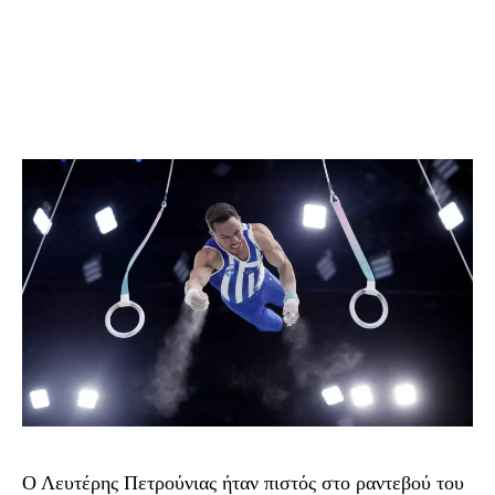
Ο Λευτέρης Πετρούνιας ήταν πιστός στο ραντεβού του