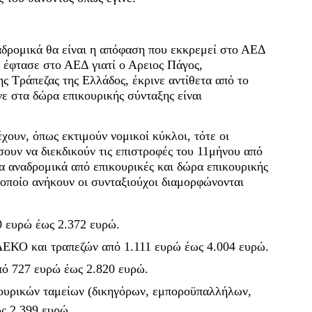
αδρομικά θα είναι η απόφαση που εκκρεμεί στο ΑΕΔ
 έφτασε στο ΑΕΔ γιατί ο Αρειος Πάγος,
ς Τράπεζας της Ελλάδος, έκρινε αντίθετα από το
ινε στα δώρα επικουρικής σύνταξης είναι
χουν, όπως εκτιμούν νομικοί κύκλοι, τότε οι
σουν να διεκδικούν τις επιστροφές του 11μήνου από
α αναδρομικά από επικουρικές και δώρα επικουρικής
 οποίο ανήκουν οι συνταξιούχοι διαμορφώνονται
0 ευρώ έως 2.372 ευρώ.
 ΔΕΚΟ και τραπεζών από 1.111 ευρώ έως 4.004 ευρώ.
πό 727 ευρώ έως 2.820 ευρώ.
κουρικών ταμείων (δικηγόρων, εμποροϋπαλλήλων,
ς 2.399 ευρώ.