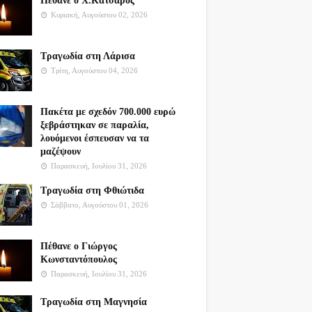
Πέθανε ο Χ.Κατσαρός
Κυριακή, Αυγούστου 02, 2026
Τραγωδία στη Λάρισα
Τρίτη, Αυγούστου 04, 2026
Πακέτα με σχεδόν 700.000 ευρώ
ξεβράστηκαν σε παραλία,
λουόμενοι έσπευσαν να τα
μαζέψουν
Παρασκευή, Ιουλίου 31, 2026
Τραγωδία στη Φθιώτιδα
Σάββατο, Αυγούστου 01, 2026
Πέθανε ο Γιώργος
Κωνσταντόπουλος
Παρασκευή, Ιουλίου 31, 2026
Τραγωδία στη Μαγνησία