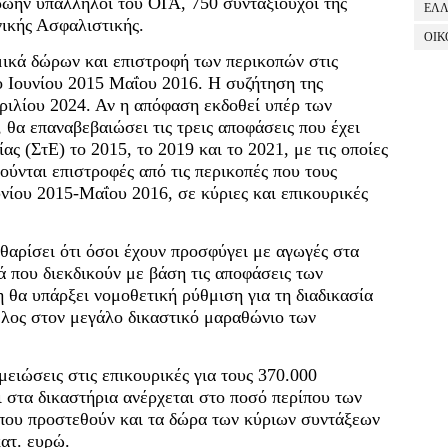
ώην υπάλληλοι του ΟΓΑ, 750 συνταξιούχοι της
ΕΛ
ικής Ασφαλιστικής.
ΟΙΚ
μικά δώρων και επιστροφή των περικοπών στις
νο Ιουνίου 2015 Μαΐου 2016. Η συζήτηση της
ριλίου 2024. Αν η απόφαση εκδοθεί υπέρ των
 θα επαναβεβαιώσει τις τρεις αποφάσεις που έχει
ας (ΣτΕ) το 2015, το 2019 και το 2021, με τις οποίες
αιούνται επιστροφές από τις περικοπές που τους
νίου 2015-Μαΐου 2016, σε κύριες και επικουρικές
αθαρίσει ότι όσοι έχουν προσφύγει με αγωγές στα
ά που διεκδικούν με βάση τις αποφάσεις των
 θα υπάρξει νομοθετική ρύθμιση για τη διαδικασία
έλος στον μεγάλο δικαστικό μαραθώνιο των
ειώσεις στις επικουρικές για τους 370.000
 στα δικαστήρια ανέρχεται στο ποσό περίπου των
 που προστεθούν και τα δώρα των κύριων συντάξεων
ατ. ευρώ.