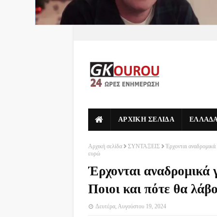
ΑΡΧΙΚΗ ΣΕΛΙΔΑ
ΕΛΛΑΔ
Αρχική σελίδα
ΣΥΝΤΑΞΕΙΣ
Έρχονται αναδρομικά 
ευρώ
Έρχονται αναδρομικά γ
Ποιοι και πότε θα λάβ
Δευτέρα, Αυγούστου 19, 2024