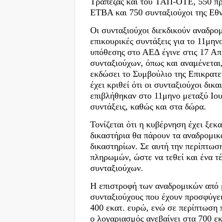
Τράπεζας και του ΤΑΠ-ΟΤΕ, 550 πρ
ΕΤΒΑ και 750 συνταξιούχοι της Εθν
Οι συνταξιούχοι διεκδικούν αναδρο
επικουρικές συντάξεις για το 11μη
υπόθεσης στο ΑΕΔ έγινε στις 17 Απ
συνταξιούχων, όπως και αναμένεται,
εκδώσει το Συμβούλιο της Επικρατεί
έχει κριθεί ότι οι συνταξιούχοι δικ
επιβλήθηκαν στο 11μηνο μεταξύ Ιου
συντάξεις, καθώς και στα δώρα.
Τονίζεται ότι η κυβέρνηση έχει ξεκ
δικαστήρια θα πάρουν τα αναδρομικ
δικαστηρίων. Σε αυτή την περίπτωση
πληρωμών, ώστε να τεθεί και ένα τ
συνταξιούχων.
Η επιστροφή των αναδρομικών από μ
συνταξιούχους που έχουν προσφύγει
400 εκατ. ευρώ, ενώ σε περίπτωση
ο λογαριασμός ανεβαίνει στα 700 εκ