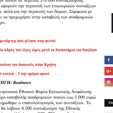
ών ποσών σε περίπου 370.000 συνταξιούχους.
υ αφορούν την περικοπή των επικουρικών συντάξεων
6, αλλά και την περικοπή των δώρων. Σύμφωνα με
ει να προχωρήσει στην καταβολή των αναδρομικών
ει.
ρεπόρτερ που γέλασε στη φωτιά
ο κόρες του λίγες ώρες μετά το δικαστήριο για διαζύγιο
σκόταν για διακοπές στην Κρήτη
ν κοιλιά – 1 την ημέρα αρκεί
ΗΓΗ: Realnews
λεκτρονικού Εθνικού Φορέα Κοινωνικής Ασφάλισης
γύρο καταβολής αναδρομικών ποσών έως 5.000 ευρώ
ληρώθηκε ο επανυπολογισμός των συντάξεων. Το
TA
θα λάβουν 4.500 συνταξιούχοι της Εθνικής