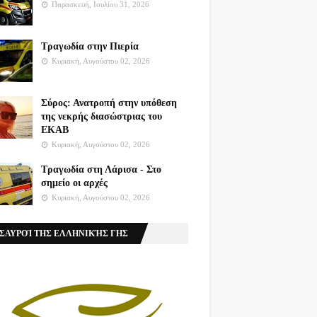
Παρασκευή, Ιουλίου 31, 2026
Τραγωδία στην Πιερία
Κυριακή, Αυγούστου 02, 2026
Σύρος: Ανατροπή στην υπόθεση
της νεκρής διασώστριας του
ΕΚΑΒ
Κυριακή, Αυγούστου 02, 2026
Τραγωδία στη Λάρισα - Στο
σημείο οι αρχές
Κυριακή, Αυγούστου 02, 2026
ΣΑΥΡΟΊ ΤΗΣ ΕΛΛΗΝΙΚΉΣ ΓΗΣ