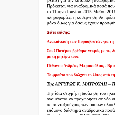
(ΑΕΔ) για την καταβολή αναδρομικ
Πρόκειται για αναδρομικά ποσά πο
το 11μηνο Ιουνίου 2015-Μαΐου 201
πληροφορίες, η κυβέρνηση θα πρέπ
μόνο όμως για όσους έχουν προσφύγ
Δείτε επίσης:
Ανακοίνωση των Πυροσβεστών για τη 
Σοκ! Πατέρας βρέθηκε νεκρός με τις δύ
με τη μητέρα τους
Πέθανε ο Ανδρέας Μπρακούλιας - Βρι
Το φρούτο που διώχνει το λίπος από τη
Της ΑΡΓΥΡΩΣ Κ. ΜΑΥΡΟΥΛΗ – Π
Την ίδια στιγμή, η διοίκηση του η
αναμένεται να προχωρήσει σε νέο 
σε συνταξιούχους των οποίων ολοκ
επόμενο διάστημα αναδρομικά ποσά 