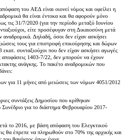
απόφαση του ΑΕΔ είναι οιονεί νόμος και οφείλει η
αδρομικά θα είναι έντοκα και θα αφορούν μόνο
ς τις 31/7/2020 (για την περίοδο μεταξύ Ιουνίου
νταξιούχοι, είτε προσέφυγαν στη Δικαιοσύνη μετά
υν αναδρομικά. Δηλαδή, όσοι δεν είχαν ασκήσει
αξιώσεις τους για επιστροφή επικούρησης και δώρων
,3 εκατ. συνταξιούχοι που δεν είχαν ασκήσει αγωγές
ς αποφάσεις 1403-7/22, δεν μπορούν να έχουν
κτακτης ανάγκης. Το πακέτο αναδρομικών που
βάνει:
ων για 11 μήνες από μειώσεις των νόμων 4051/2012
ριες συντάξεις Δημοσίου που κρίθηκαν
ό Συνέδριο για το διάστημα Φεβρουαρίου 2017-
ετά το 2016, με βάση απόφαση του Ελεγκτικού
εις θα έπρεπε να πληρωθούν στο 70% της αρχικής και
 του θανόντος όπως έγινε.