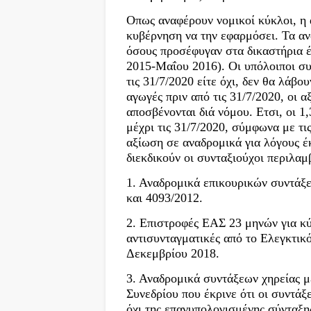
Οπως αναφέρουν νομικοί κύκλοι, η 
κυβέρνηση να την εφαρμόσει. Τα αν
όσους προσέφυγαν στα δικαστήρια έω
2015-Μαΐου 2016). Οι υπόλοιποι συ
τις 31/7/2020 είτε όχι, δεν θα λάβο
αγωγές πριν από τις 31/7/2020, οι 
αποσβένονται διά νόμου. Ετσι, οι 1
μέχρι τις 31/7/2020, σύμφωνα με τι
αξίωση σε αναδρομικά για λόγους έ
διεκδικούν οι συνταξιούχοι περιλαμ
1. Αναδρομικά επικουρικών συντάξε
και 4093/2012.
2. Επιστροφές ΕΑΣ 23 μηνών για κύ
αντισυνταγματικές από το Ελεγκτικ
Δεκεμβρίου 2018.
3. Αναδρομικά συντάξεων χηρείας μ
Συνεδρίου που έκρινε ότι οι συντάξ
όχι της επανυπολογισμένης σύνταξης