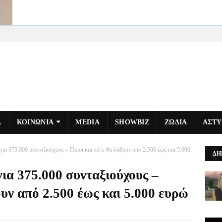
Α
ΚΟΙΝΩΝΙΑ
MEDIA
SHOWBIZ
ΖΩΔΙΑ
ΑΣΤ
για 375.000 συνταξιούχους – Ποιοι και πότε θα λάβουν από 2.500 έως και 5.000
ΔΗ
ια 375.000 συνταξιούχους –
ουν από 2.500 έως και 5.000 ευρώ