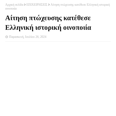
Αρχική σελίδα
ΕΠΙΧΕΙΡΗΣΕΙΣ
Αίτηση πτώχευσης κατέθεσε Ελληνική ιστορική
οινοποιία
Αίτηση πτώχευσης κατέθεσε
Ελληνική ιστορική οινοποιία
Παρασκευή, Ιουλίου 26, 2024