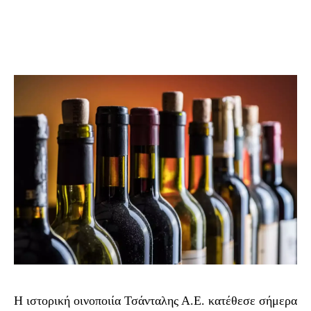
Η ιστορική οινοποιία Τσάνταλης Α.Ε. κατέθεσε σήμερα