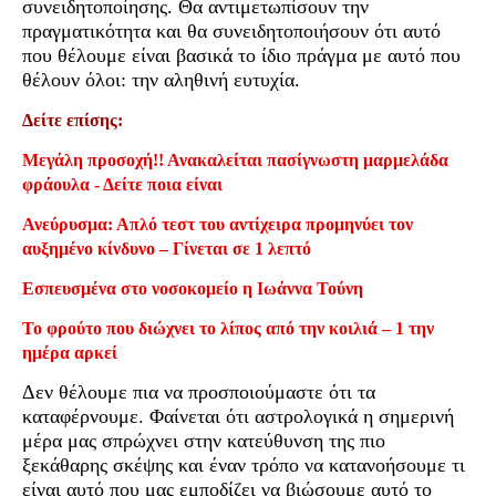
συνειδητοποίησης. Θα αντιμετωπίσουν την
πραγματικότητα και θα συνειδητοποιήσουν ότι αυτό
που θέλουμε είναι βασικά το ίδιο πράγμα με αυτό που
θέλουν όλοι: την αληθινή ευτυχία.
Δείτε επίσης:
Μεγάλη προσοχή!! Ανακαλείται πασίγνωστη μαρμελάδα
φράουλα - Δείτε ποια είναι
Ανεύρυσμα: Απλό τεστ του αντίχειρα προμηνύει τον
αυξημένο κίνδυνο – Γίνεται σε 1 λεπτό
Εσπευσμένα στο νοσοκομείο η Ιωάννα Τούνη
Το φρούτο που διώχνει το λίπος από την κοιλιά – 1 την
ημέρα αρκεί
Δεν θέλουμε πια να προσποιούμαστε ότι τα
καταφέρνουμε. Φαίνεται ότι αστρολογικά η σημερινή
μέρα μας σπρώχνει στην κατεύθυνση της πιο
ξεκάθαρης σκέψης και έναν τρόπο να κατανοήσουμε τι
είναι αυτό που μας εμποδίζει να βιώσουμε αυτό το