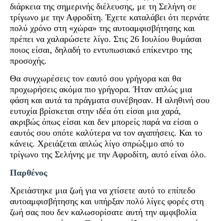
διάρκεια της σημερινής διέλευσης, με τη Σελήνη σε
τρίγωνο με την Αφροδίτη. Έχετε καταλάβει ότι περνάτε
πολύ χρόνο στη «χώρα» της αυτοαμφισβήτησης και
πρέπει να χαλαρώσετε λίγο. Στις 26 Ιουλίου θυμάσαι
ποιος είσαι, δηλαδή το εντυπωσιακό επίκεντρο της
προσοχής.
Θα συγχωρέσεις τον εαυτό σου γρήγορα και θα
προχωρήσεις ακόμα πιο γρήγορα. Ήταν απλώς μια
φάση και αυτά τα πράγματα συνέβησαν. Η αληθινή σου
ευτυχία βρίσκεται στην ιδέα ότι είσαι μια χαρά,
ακριβώς όπως είσαι και δεν μπορείς παρά να είσαι ο
εαυτός σου οπότε καλύτερα να τον αγαπήσεις. Και το
κάνεις. Χρειάζεται απλώς λίγο σπρώξιμο από το
τρίγωνο της Σελήνης με την Αφροδίτη, αυτό είναι όλο.
Παρθένος
Χρειάστηκε μια ζωή για να χτίσετε αυτό το επίπεδο
αυτοαμφισβήτησης και υπήρξαν πολύ λίγες φορές στη
ζωή σας που δεν καλωσορίσατε αυτή την αμφιβολία