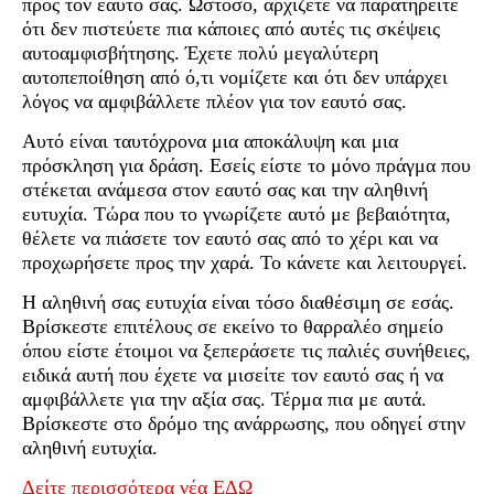
προς τον εαυτό σας. Ωστόσο, αρχίζετε να παρατηρείτε
ότι δεν πιστεύετε πια κάποιες από αυτές τις σκέψεις
αυτοαμφισβήτησης. Έχετε πολύ μεγαλύτερη
αυτοπεποίθηση από ό,τι νομίζετε και ότι δεν υπάρχει
λόγος να αμφιβάλλετε πλέον για τον εαυτό σας.
Αυτό είναι ταυτόχρονα μια αποκάλυψη και μια
πρόσκληση για δράση. Εσείς είστε το μόνο πράγμα που
στέκεται ανάμεσα στον εαυτό σας και την αληθινή
ευτυχία. Τώρα που το γνωρίζετε αυτό με βεβαιότητα,
θέλετε να πιάσετε τον εαυτό σας από το χέρι και να
προχωρήσετε προς την χαρά. Το κάνετε και λειτουργεί.
Η αληθινή σας ευτυχία είναι τόσο διαθέσιμη σε εσάς.
Βρίσκεστε επιτέλους σε εκείνο το θαρραλέο σημείο
όπου είστε έτοιμοι να ξεπεράσετε τις παλιές συνήθειες,
ειδικά αυτή που έχετε να μισείτε τον εαυτό σας ή να
αμφιβάλλετε για την αξία σας. Τέρμα πια με αυτά.
Βρίσκεστε στο δρόμο της ανάρρωσης, που οδηγεί στην
αληθινή ευτυχία.
Δείτε περισσότερα νέα ΕΔΩ