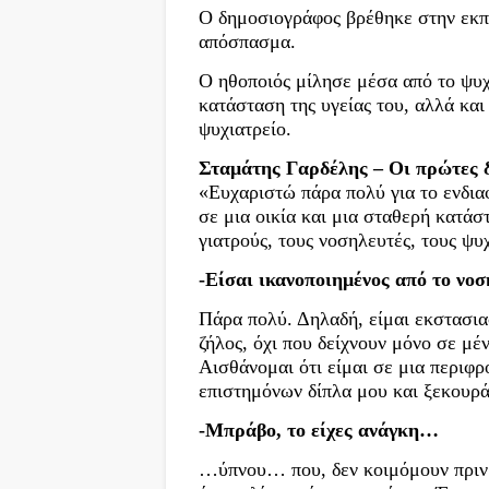
Ο δημοσιογράφος βρέθηκε στην εκπ
απόσπασμα.
Ο ηθοποιός μίλησε μέσα από το ψυχ
κατάσταση της υγείας του, αλλά και
ψυχιατρείο.
Σταμάτης Γαρδέλης – Οι πρώτες 
«Ευχαριστώ πάρα πολύ για το ενδια
σε μια οικία και μια σταθερή κατά
γιατρούς, τους νοσηλευτές, τους ψ
-Είσαι ικανοποιημένος από το νοσ
Πάρα πολύ. Δηλαδή, είμαι εκστασι
ζήλος, όχι που δείχνουν μόνο σε μέ
Αισθάνομαι ότι είμαι σε μια περιφ
επιστημόνων δίπλα μου και ξεκουρ
-Μπράβο, το είχες ανάγκη…
…ύπνου… που, δεν κοιμόμουν πριν. 