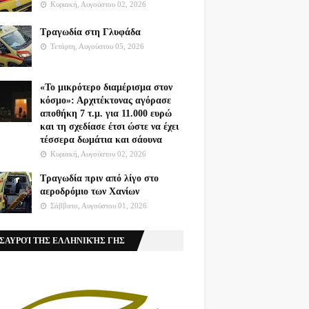
Κυριακή, Αυγούστου 02, 2026
Τραγωδία στη Γλυφάδα
Τετάρτη, Αυγούστου 05, 2026
«Το μικρότερο διαμέρισμα στον
κόσμο»: Αρχιτέκτονας αγόρασε
αποθήκη 7 τ.μ. για 11.000 ευρώ
και τη σχεδίασε έτσι ώστε να έχει
τέσσερα δωμάτια και σάουνα
Κυριακή, Αυγούστου 02, 2026
Τραγωδία πριν από λίγο στο
αεροδρόμιο των Χανίων
Σάββατο, Αυγούστου 01, 2026
ΣΑΥΡΟΊ ΤΗΣ ΕΛΛΗΝΙΚΉΣ ΓΗΣ