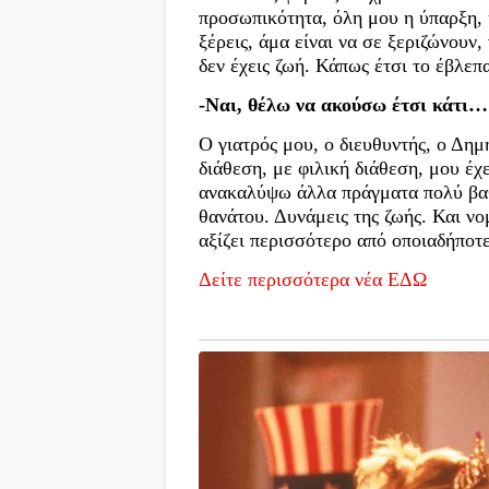
προσωπικότητα, όλη μου η ύπαρξη, 
ξέρεις, άμα είναι να σε ξεριζώνουν
δεν έχεις ζωή. Κάπως έτσι το έβλε
-Ναι, θέλω να ακούσω έτσι κάτι…
Ο γιατρός μου, ο διευθυντής, ο Δη
διάθεση, με φιλική διάθεση, μου έχε
ανακαλύψω άλλα πράγματα πολύ βαθι
θανάτου. Δυνάμεις της ζωής. Και νο
αξίζει περισσότερο από οποιαδήποτε
Δείτε περισσότερα νέα ΕΔΩ