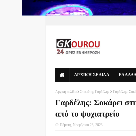
ΑΡΧΙΚΗ ΣΕΛΙΔΑ
ΕΛΛΑΔ
Αρχική σελίδα
Σταμάτης Γαρδέλης
Γαρδέλης: Σοκά
Γαρδέλης: Σοκάρει στ
από το ψυχιατρείο
Πέμπτη, Νοεμβρίου 23, 2023