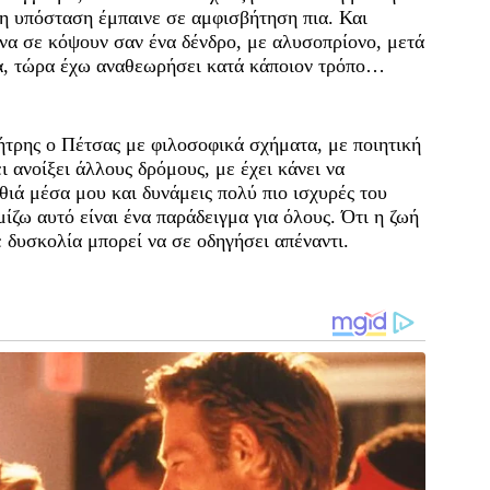
η υπόσταση έμπαινε σε αμφισβήτηση πια. Και
, να σε κόψουν σαν ένα δένδρο, με αλυσοπρίονο, μετά
πα, τώρα έχω αναθεωρήσει κατά κάποιον τρόπο…
μήτρης ο Πέτσας με φιλοσοφικά σχήματα, με ποιητική
ι ανοίξει άλλους δρόμους, με έχει κάνει να
ά μέσα μου και δυνάμεις πολύ πιο ισχυρές του
μίζω αυτό είναι ένα παράδειγμα για όλους. Ότι η ζωή
 δυσκολία μπορεί να σε οδηγήσει απέναντι.