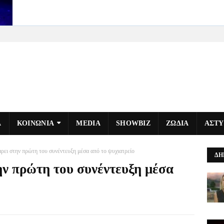
Α
ΚΟΙΝΩΝΙΑ
MEDIA
SHOWBIZ
ΖΩΔΙΑ
ΑΣΤ
ρει στην πρώτη του συνέντευξη μέσα από το ψυχιατρείο
ΔΗ
ην πρώτη του συνέντευξη μέσα