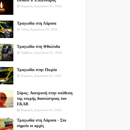
Πέθανε ο Χ.Κατσαρός
Κυριακή, Αυγούστου 02, 2026
Τραγωδία στη Λάρισα
Τρίτη, Αυγούστου 04, 2026
Τραγωδία στη Φθιώτιδα
Σάββατο, Αυγούστου 01, 2026
Τραγωδία στην Πιερία
Κυριακή, Αυγούστου 02, 2026
Σύρος: Ανατροπή στην υπόθεση
της νεκρής διασώστριας του
ΕΚΑΒ
Κυριακή, Αυγούστου 02, 2026
Τραγωδία στη Λάρισα - Στο
σημείο οι αρχές