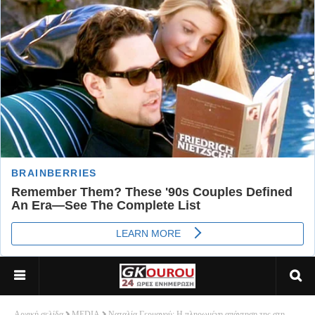
Αρχική σελίδα
MEDIA
Ναταλία Γερμανού: Η πληρωμένη απάντηση της στη