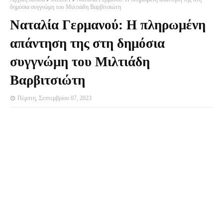
δημόσια συγγνώμη του Μιλτιάδη Βαρβιτσιώτη
Ναταλία Γερμανού: Η πληρωμένη
απάντηση της στη δημόσια
συγγνώμη του Μιλτιάδη
Βαρβιτσιώτη
Πέμπτη, Σεπτεμβρίου 07, 2023