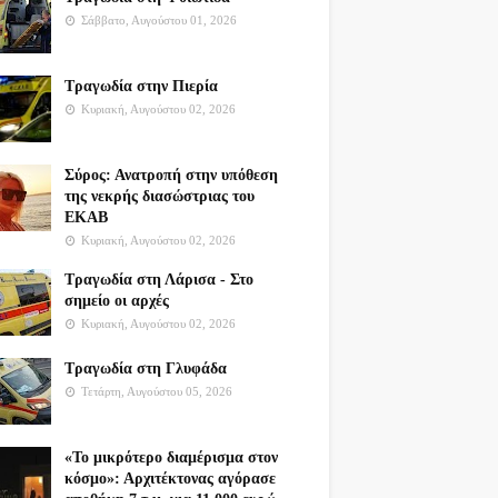
Σάββατο, Αυγούστου 01, 2026
Τραγωδία στην Πιερία
Κυριακή, Αυγούστου 02, 2026
Σύρος: Ανατροπή στην υπόθεση
της νεκρής διασώστριας του
ΕΚΑΒ
Κυριακή, Αυγούστου 02, 2026
Τραγωδία στη Λάρισα - Στο
σημείο οι αρχές
Κυριακή, Αυγούστου 02, 2026
Τραγωδία στη Γλυφάδα
Τετάρτη, Αυγούστου 05, 2026
«Το μικρότερο διαμέρισμα στον
κόσμο»: Αρχιτέκτονας αγόρασε