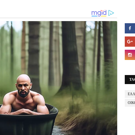
TA
ΕΛ
ΟΙΚ