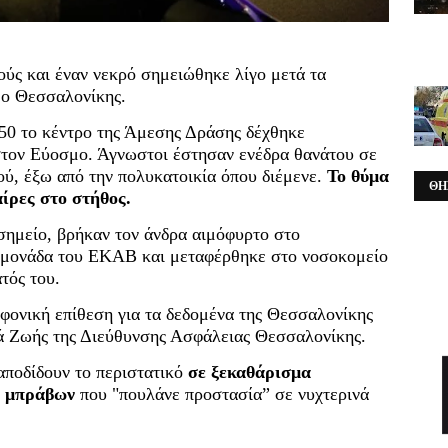
ύς και έναν νεκρό σημειώθηκε λίγο μετά τα
μο Θεσσαλονίκης.
0:50 το κέντρο της Άμεσης Δράσης δέχθηκε
τον Εύοσμο. Άγνωστοι έστησαν ενέδρα θανάτου σε
ύ, έξω από την πολυκατοικία όπου διέμενε.
Το θύμα
ΘΗ
ίρες στο στήθος.
σημείο, βρήκαν τον άνδρα αιμόφυρτο στο
 μονάδα του ΕΚΑΒ και μεταφέρθηκε στο νοσοκομείο
τός του.
φονική επίθεση για τα δεδομένα της Θεσσαλονίκης
ά Ζωής της Διεύθυνσης Ασφάλειας Θεσσαλονίκης.
 αποδίδουν το περιστατικό
σε ξεκαθάρισμα
ν μπράβων
που "πουλάνε προστασία” σε νυχτερινά