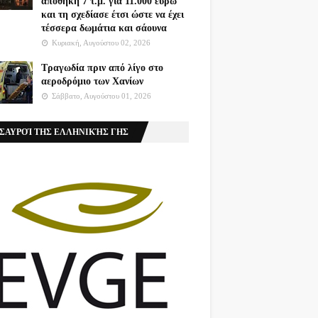
αποθήκη 7 τ.μ. για 11.000 ευρώ
και τη σχεδίασε έτσι ώστε να έχει
τέσσερα δωμάτια και σάουνα
Κυριακή, Αυγούστου 02, 2026
Τραγωδία πριν από λίγο στο
αεροδρόμιο των Χανίων
Σάββατο, Αυγούστου 01, 2026
ΣΑΥΡΟΊ ΤΗΣ ΕΛΛΗΝΙΚΉΣ ΓΗΣ