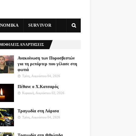
ΥΝΟΜΙΚΑ
SURVIVOR
ΜΟΦΙΛΕΙΣ ΑΝΑΡΤΗΣΕΙΣ
Ανακοίνωση των Πυροσβεστών
για τη ρεπόρτερ που γέλασε στη
φωτιά
Τρίτη, Αυγούστου 04, 2026
Πέθανε ο Χ.Κατσαρός
Κυριακή, Αυγούστου 02, 2026
Τραγωδία στη Λάρισα
Τρίτη, Αυγούστου 04, 2026
Τραγωδία στη Φθιώτιδα