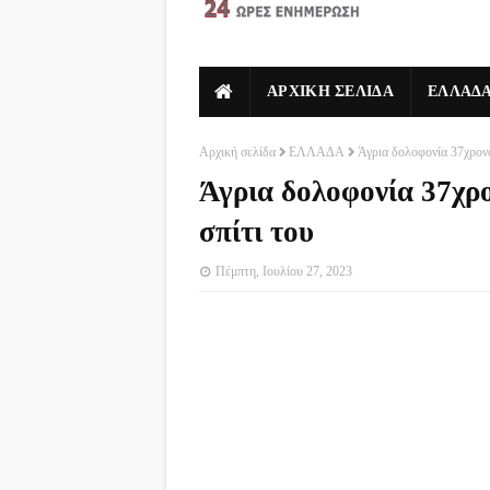
ΑΡΧΙΚΗ ΣΕΛΙΔΑ
ΕΛΛΑΔ
Αρχική σελίδα
ΕΛΛΑΔΑ
Άγρια δολοφονία 37χρονο
Άγρια δολοφονία 37χρ
σπίτι του
Πέμπτη, Ιουλίου 27, 2023