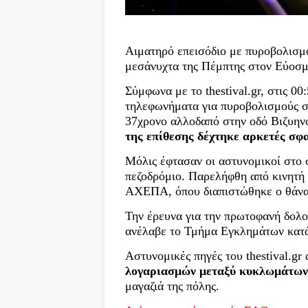
Aιματηρό επεισόδιο με πυροβολισμο
μεσάνυχτα της Πέμπτης στον Εύοσ
Σύμφωνα με το thestival.gr, στις 0
τηλεφωνήματα για πυροβολισμούς σ
37χρονο αλλοδαπό στην οδό Βιζυηνο
της επίθεσης δέχτηκε αρκετές σφα
Μόλις έφτασαν οι αστυνομικοί στο 
πεζοδρόμιο. Παρελήφθη από κινητή
ΑΧΕΠΑ, όπου διαπιστώθηκε ο θάνα
Την έρευνα για την πρωτοφανή δολο
ανέλαβε το Τμήμα Εγκλημάτων κατ
Αστυνομικές πηγές του thestival.gr
λογαριασμών μεταξύ κυκλωμάτω
μαγαζιά της πόλης.