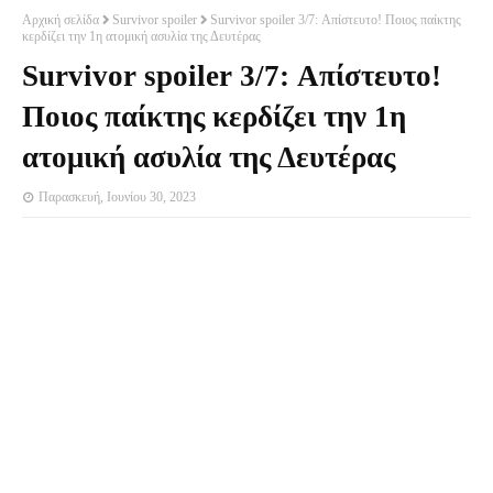
Αρχική σελίδα
Survivor spoiler
Survivor spoiler 3/7: Απίστευτο! Ποιος παίκτης
κερδίζει την 1η ατομική ασυλία της Δευτέρας
Survivor spoiler 3/7: Απίστευτο!
Ποιος παίκτης κερδίζει την 1η
ατομική ασυλία της Δευτέρας
Παρασκευή, Ιουνίου 30, 2023