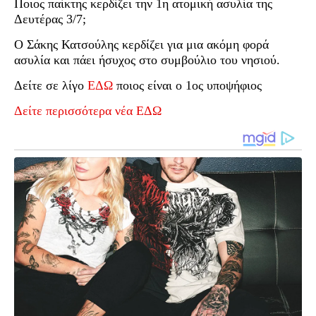
Ποιος παίκτης κερδίζει την 1η ατομική ασυλία της
Δευτέρας 3/7;
Ο Σάκης Κατσούλης κερδίζει για μια ακόμη φορά
ασυλία και πάει ήσυχος στο συμβούλιο του νησιού.
Δείτε σε λίγο
ΕΔΩ
ποιος είναι ο 1ος υποψήφιος
Δείτε περισσότερα νέα ΕΔΩ