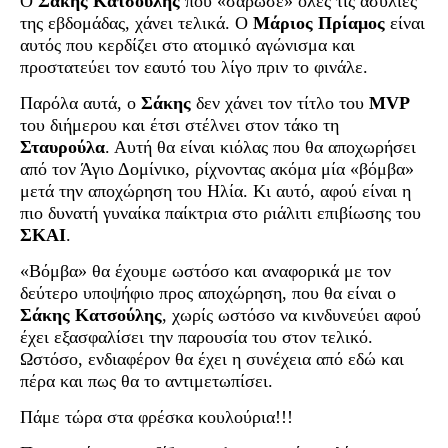
Ο
Σάκης Κατσούλης
που «σάρωσε» όλες τις ασυλίες
της εβδομάδας, χάνει τελικά. Ο
Μάριος Πρίαμος
είναι
αυτός που κερδίζει στο ατομικό αγώνισμα και
προστατεύει τον εαυτό του λίγο πριν το φινάλε.
Παρόλα αυτά, ο
Σάκης
δεν χάνει τον τίτλο του
MVP
του διήμερου και έτσι στέλνει στον τάκο τη
Σταυρούλα
. Αυτή θα είναι κιόλας που θα αποχωρήσει
από τον Άγιο Δομίνικο, ρίχνοντας ακόμα μία «βόμβα»
μετά την αποχώρηση του Ηλία. Κι αυτό, αφού είναι η
πιο δυνατή γυναίκα παίκτρια στο ριάλιτι επιβίωσης του
ΣΚΑΙ
.
«Βόμβα» θα έχουμε ωστόσο και αναφορικά με τον
δεύτερο υποψήφιο προς αποχώρηση, που θα είναι ο
Σάκης Κατσούλης
, χωρίς ωστόσο να κινδυνεύει αφού
έχει εξασφαλίσει την παρουσία του στον τελικό.
Ωστόσο, ενδιαφέρον θα έχει η συνέχεια από εδώ και
πέρα και πως θα το αντιμετωπίσει.
Πάμε τώρα στα φρέσκα κουλούρια!!!