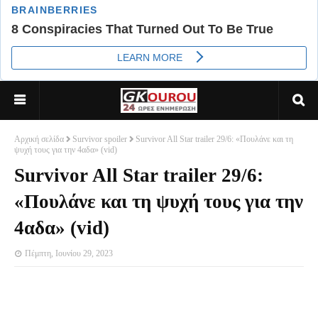
Αρχική σελίδα
Survivor spoiler
Survivor All Star trailer 29/6: «Πουλάνε και τη
ψυχή τους για την 4αδα» (vid)
Survivor All Star trailer 29/6:
«Πουλάνε και τη ψυχή τους για την
4αδα» (vid)
Πέμπτη, Ιουνίου 29, 2023