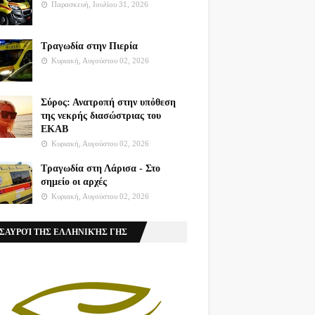
Παρασκευή, Ιουλίου 31, 2026
Τραγωδία στην Πιερία
Κυριακή, Αυγούστου 02, 2026
Σύρος: Ανατροπή στην υπόθεση
της νεκρής διασώστριας του
ΕΚΑΒ
Κυριακή, Αυγούστου 02, 2026
Τραγωδία στη Λάρισα - Στο
σημείο οι αρχές
Κυριακή, Αυγούστου 02, 2026
ΣΑΥΡΟΊ ΤΗΣ ΕΛΛΗΝΙΚΉΣ ΓΗΣ