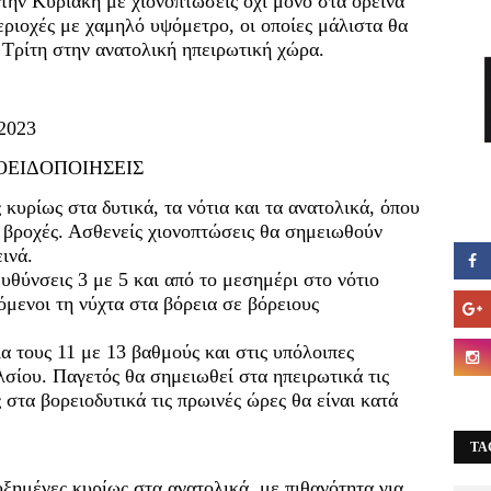
 την Κυριακή με χιονοπτώσεις όχι μόνο στα ορεινά
εριοχές με χαμηλό υψόμετρο, οι οποίες μάλιστα θα
 Τρίτη στην ανατολική ηπειρωτική χώρα.
2023
ΟΕΙΔΟΠΟΙΗΣΕΙΣ
κυρίως στα δυτικά, τα νότια και τα ανατολικά, όπου
ς βροχές. Ασθενείς χιονοπτώσεις θα σημειωθούν
ινά.
ευθύνσεις 3 με 5 και από το μεσημέρι στο νότιο
όμενοι τη νύχτα στα βόρεια σε βόρειους
α τους 11 με 13 βαθμούς και στις υπόλοιπες
λσίου. Παγετός θα σημειωθεί στα ηπειρωτικά τις
 στα βορειοδυτικά τις πρωινές ώρες θα είναι κατά
TA
υξημένες κυρίως στα ανατολικά, με πιθανότητα για