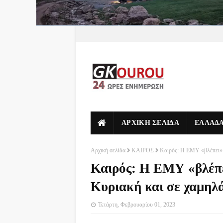
ΑΡΧΙΚΗ ΣΕΛΙΔΑ
ΕΛΛΑΔ
Αρχική σελίδα
ΚΑΙΡΟΣ
Καιρός: Η ΕΜΥ «βλέπει» χ
Καιρός: Η ΕΜΥ «βλέπε
Κυριακή και σε χαμηλά
Τετάρτη, Φεβρουαρίου 01, 2023