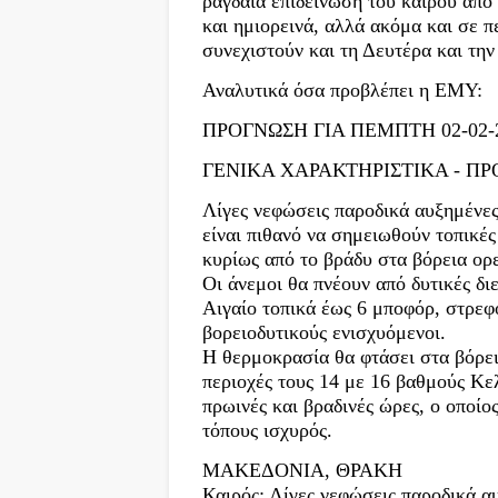
ραγδαία επιδείνωση του καιρού από
και ημιορεινά, αλλά ακόμα και σε π
συνεχιστούν και τη Δευτέρα και την
Αναλυτικά όσα προβλέπει η ΕΜΥ:
ΠΡΟΓΝΩΣΗ ΓΙΑ ΠΕΜΠΤΗ 02-02-
ΓΕΝΙΚΑ ΧΑΡΑΚΤΗΡΙΣΤΙΚΑ - ΠΡ
Λίγες νεφώσεις παροδικά αυξημένες 
είναι πιθανό να σημειωθούν τοπικέ
κυρίως από το βράδυ στα βόρεια ορε
Οι άνεμοι θα πνέουν από δυτικές δι
Αιγαίο τοπικά έως 6 μποφόρ, στρεφ
βορειοδυτικούς ενισχυόμενοι.
Η θερμοκρασία θα φτάσει στα βόρει
περιοχές τους 14 με 16 βαθμούς Κε
πρωινές και βραδινές ώρες, ο οποίος
τόπους ισχυρός.
ΜΑΚΕΔΟΝΙΑ, ΘΡΑΚΗ
Καιρός: Λίγες νεφώσεις παροδικά α