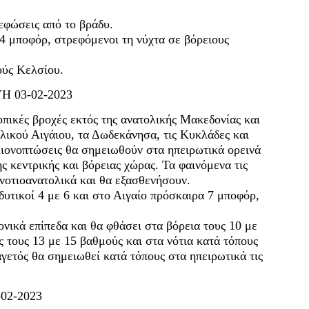
νεφώσεις από το βράδυ.
 4 μποφόρ, στρεφόμενοι τη νύχτα σε βόρειους
ούς Κελσίου.
 03-02-2023
πικές βροχές εκτός της ανατολικής Μακεδονίας και
ολικού Αιγάιου, τα Δωδεκάνησα, τις Κυκλάδες και
Χιονοπτώσεις θα σημειωθούν στα ηπειρωτικά ορεινά
ης κεντρικής και βόρειας χώρας. Τα φαινόμενα τις
 νοτιοανατολικά και θα εξασθενήσουν.
δυτικοί 4 με 6 και στο Αιγαίο πρόσκαιρα 7 μποφόρ,
νικά επίπεδα και θα φθάσει στα βόρεια τους 10 με
ς τους 13 με 15 βαθμούς και στα νότια κατά τόπους
γετός θα σημειωθεί κατά τόπους στα ηπειρωτικά τις
02-2023