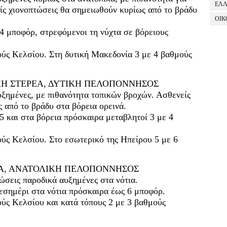
ΕΛ
είς χιονοπτώσεις θα σημειωθούν κυρίως από το βράδυ
ΟΙΚ
 4 μποφόρ, στρεφόμενοι τη νύχτα σε βόρειους
ύς Κελσίου. Στη δυτική Μακεδονία 3 με 4 βαθμούς
ΙΚΗ ΣΤΕΡΕΑ, ΔΥΤΙΚΗ ΠΕΛΟΠΟΝΝΗΣΟΣ
υξημένες, με πιθανότητα τοπικών βροχών. Ασθενείς
 από το βράδυ στα βόρεια ορεινά.
 5 και στα βόρεια πρόσκαιρα μεταβλητοί 3 με 4
ύς Κελσίου. Στο εσωτερικό της Ηπείρου 5 με 6
ΕΑ, ΑΝΑΤΟΛΙΚΗ ΠΕΛΟΠΟΝΝΗΣΟΣ
φώσεις παροδικά αυξημένες στα νότια.
μεσημέρι στα νότια πρόσκαιρα έως 6 μποφόρ.
ύς Κελσίου και κατά τόπους 2 με 3 βαθμούς