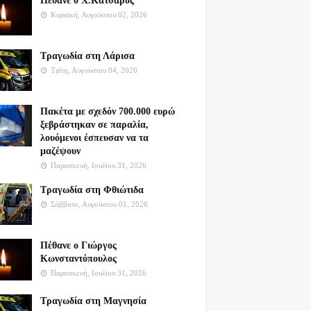
Πέθανε ο Χ.Κατσαρός
Κυριακή, Αυγούστου 02, 2026
Τραγωδία στη Λάρισα
Τρίτη, Αυγούστου 04, 2026
Πακέτα με σχεδόν 700.000 ευρώ
ξεβράστηκαν σε παραλία,
λουόμενοι έσπευσαν να τα
μαζέψουν
Παρασκευή, Ιουλίου 31, 2026
Τραγωδία στη Φθιώτιδα
Σάββατο, Αυγούστου 01, 2026
Πέθανε ο Γιώργος
Κωνσταντόπουλος
Παρασκευή, Ιουλίου 31, 2026
Τραγωδία στη Μαγνησία