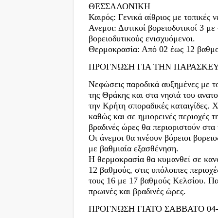
ΘΕΣΣΑΛΟΝΙΚΗ
Καιρός: Γενικά αίθριος με τοπικές 
Ανεμοι: Δυτικοί βορειοδυτικοί 3 με
βορειοδυτικούς ενισχυόμενοι.
Θερμοκρασία: Από 02 έως 12 βαθμ
ΠΡΟΓΝΩΣΗ ΓΙΑ ΤΗΝ ΠΑΡΑΣΚΕΥΗ
Νεφώσεις παροδικά αυξημένες με το
της Θράκης και στα νησιά του ανατ
την Κρήτη σποραδικές καταιγίδες. 
καθώς και σε ημιορεινές περιοχές τ
βραδινές ώρες θα περιοριστούν στα
Οι άνεμοι θα πνέουν βόρειοι βορειο
με βαθμιαία εξασθένηση.
Η θερμοκρασία θα κυμανθεί σε κανο
12 βαθμούς, στις υπόλοιπες περιοχέ
τους 16 με 17 βαθμούς Κελσίου. Πα
πρωινές και βραδινές ώρες.
ΠΡΟΓΝΩΣΗ ΓΙΑΤΟ ΣΑΒΒΑΤΟ 04-