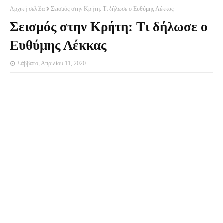
Αρχική σελίδα
Σεισμός στην Κρήτη: Τι δήλωσε ο Ευθύμης Λέκκας
Σεισμός στην Κρήτη: Τι δήλωσε ο
Ευθύμης Λέκκας
Σάββατο, Απριλίου 11, 2020