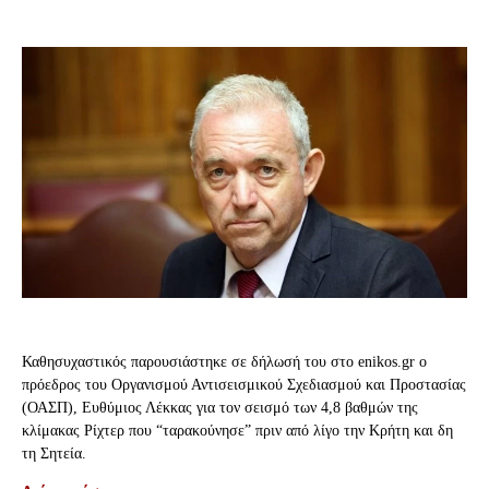
Καθησυχαστικός παρουσιάστηκε σε δήλωσή του στο enikos.gr o
πρόεδρος του Οργανισμού Αντισεισμικού Σχεδιασμού και Προστασίας
(ΟΑΣΠ), Ευθύμιος Λέκκας για τον σεισμό των 4,8 βαθμών της
κλίμακας Ρίχτερ που “ταρακούνησε” πριν από λίγο την Κρήτη και δη
τη Σητεία.